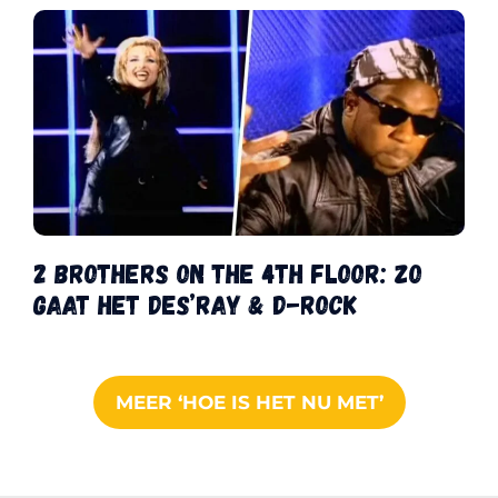
2 Brothers on the 4th Floor: zo
gaat het Des’ray & D-Rock
MEER ‘HOE IS HET NU MET’