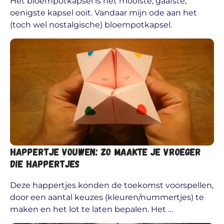
Het bloempotkapsel is het mooiste, gaafste,
oenigste kapsel ooit. Vandaar mijn ode aan het
(toch wel nostalgische) bloempotkapsel.
Happertje vouwen: zo maakte je vroeger
die happertjes
Deze happertjes konden de toekomst voorspellen,
door een aantal keuzes (kleuren/nummertjes) te
maken en het lot te laten bepalen. Het …