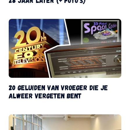
28 jaar later (+ foto’s)
20 geluiden van vroeger die je
alweer vergeten bent