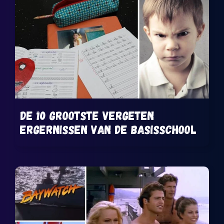
De 10 grootste vergeten
ergernissen van de basisschool