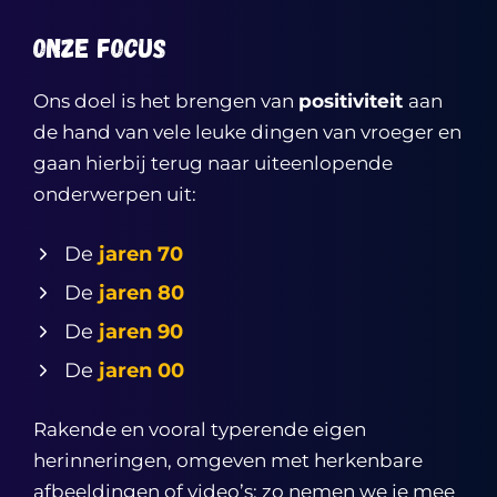
Onze Focus
Ons doel is het brengen van
positiviteit
aan
de hand van vele leuke dingen van vroeger en
gaan hierbij terug naar uiteenlopende
onderwerpen uit:
De
jaren 70
De
jaren 80
De
jaren 90
De
jaren 00
Rakende en vooral typerende eigen
herinneringen, omgeven met herkenbare
afbeeldingen of video’s; zo nemen we je mee