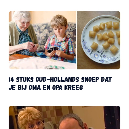
14 stuks oud-Hollands snoep dat
je bij oma en opa kreeg