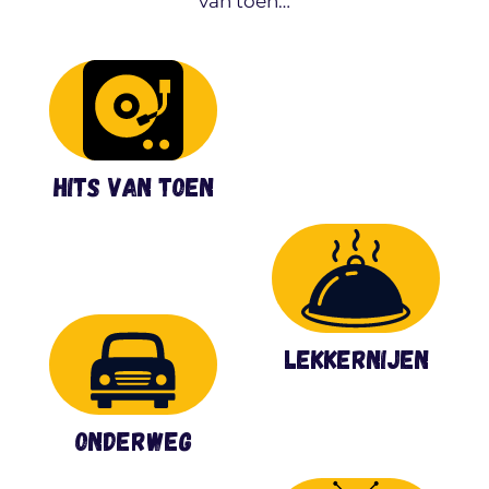
van toen…
Hits van toen
Lekkernijen
Onderweg