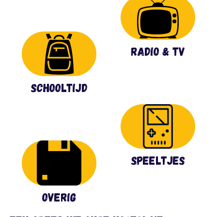
Radio & TV
Schooltijd
Speeltjes
Overig