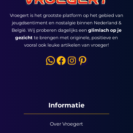
Vroegert is het grootste platform op het gebied van
jeugdsentiment en nostalgie binnen Nederland &
België. Wij proberen dagelijks een
glimlach op je
gezicht
te brengen met originele, positieve en
vooral ook leuke artikelen van vroeger!
WhatsApp
Facebook
Instagram
Pinterest
Informatie
Over Vroegert