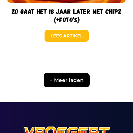
Zo gaat het 18 jaar later met Ch!pz
(+foto’s)
LEES ARTIKEL
+ Meer laden