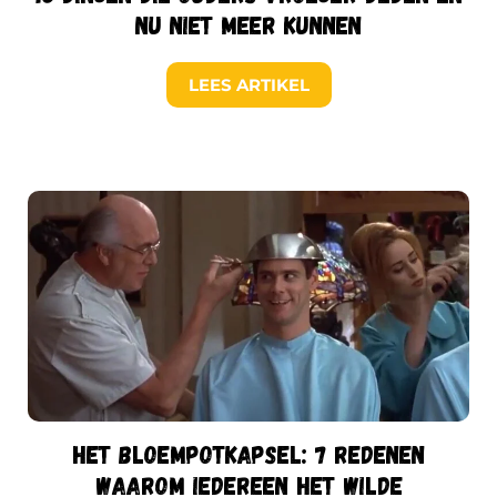
nu niet meer kunnen
LEES ARTIKEL
Het bloempotkapsel: 7 redenen
waarom iedereen het wilde