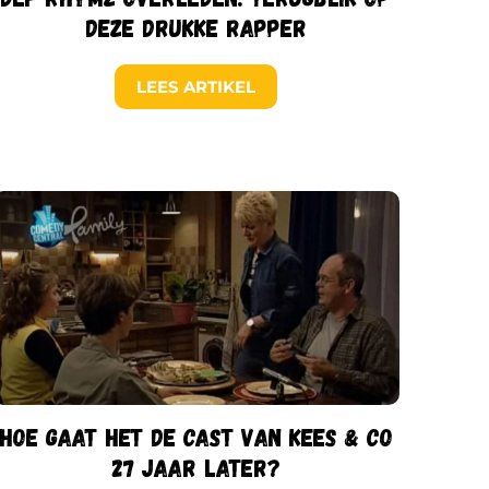
deze drukke rapper
LEES ARTIKEL
Hoe gaat het de cast van Kees & Co
27 jaar later?