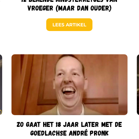
vroeger (maar dan ouder)
LEES ARTIKEL
Zo gaat het 18 jaar later met de
goedlachse André Pronk