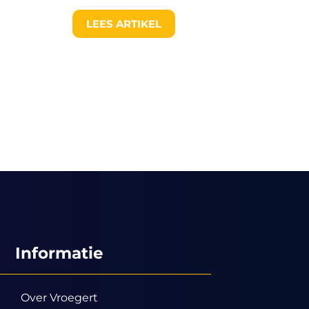
LEES ARTIKEL
Informatie
Over Vroegert