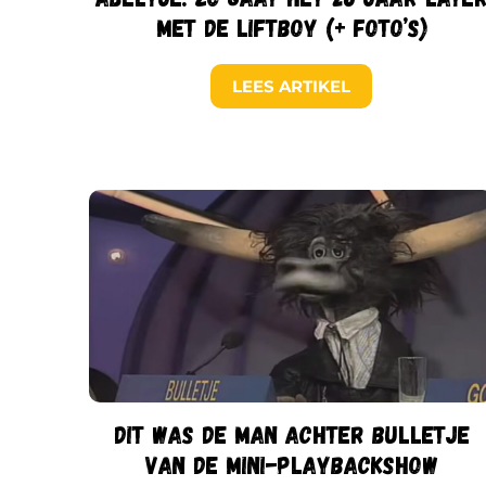
met de liftboy (+ foto’s)
LEES ARTIKEL
Dit was de man achter Bulletje
van de Mini-playbackshow