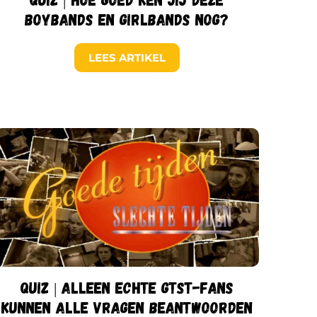
boybands en girlbands nog?
LEES ARTIKEL
Quiz | Alleen echte GTST-fans
kunnen alle vragen beantwoorden