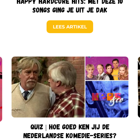
Happy Hardcore hits: met deze 10
songs ging je uit je dak
LEES ARTIKEL
Quiz | Hoe goed ken jij de
Nederlandse komedie-series?