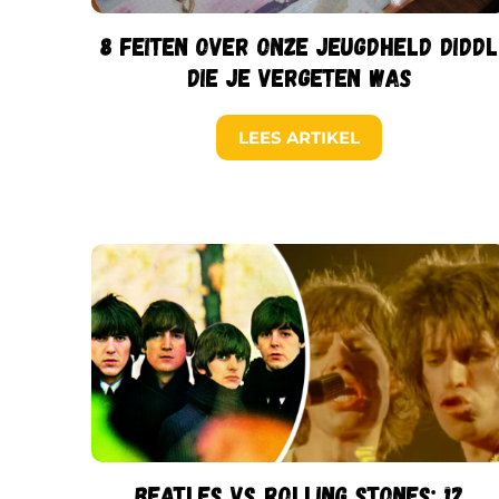
8 feiten over onze jeugdheld Diddl
die je vergeten was
LEES ARTIKEL
Beatles vs Rolling Stones: 12