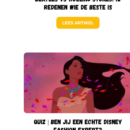
redenen wie de beste is
LEES ARTIKEL
Quiz | Ben jij een echte Disney
fashion expert?