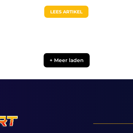
LEES ARTIKEL
+ Meer laden