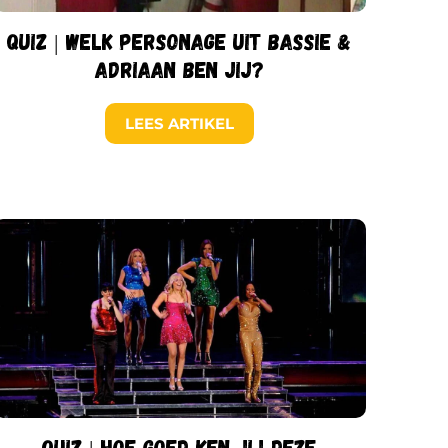
Quiz | Welk personage uit Bassie &
Adriaan ben jij?
LEES ARTIKEL
Quiz | Hoe goed ken jij deze