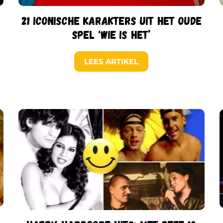
21 iconische karakters uit het oude
spel ‘Wie is het’
LEES ARTIKEL