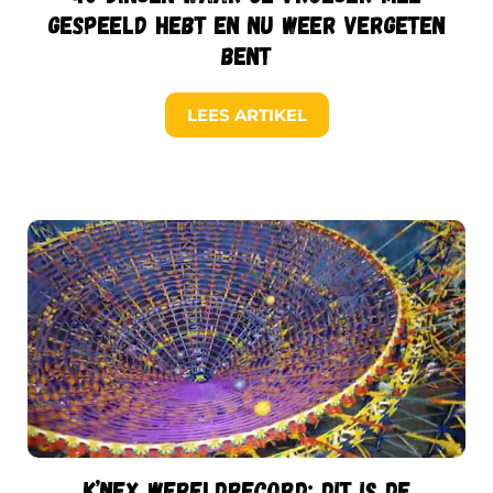
gespeeld hebt en nu weer vergeten
bent
LEES ARTIKEL
K’NEX wereldrecord: dit is de