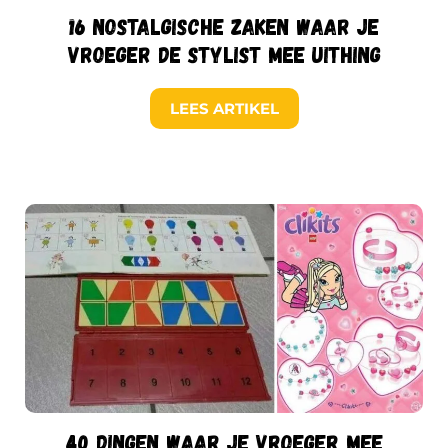
16 nostalgische zaken waar je
vroeger de stylist mee uithing
LEES ARTIKEL
40 dingen waar je vroeger mee