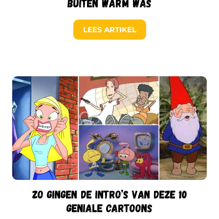
buiten warm was
LEES ARTIKEL
Zo gingen de intro’s van deze 10
geniale cartoons