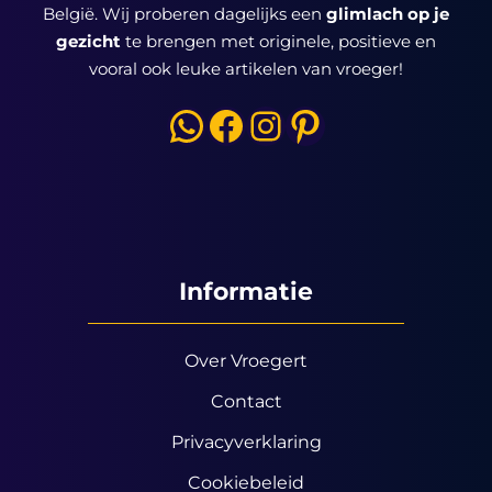
België. Wij proberen dagelijks een
glimlach op je
gezicht
te brengen met originele, positieve en
vooral ook leuke artikelen van vroeger!
WhatsApp
Facebook
Instagram
Pinterest
Informatie
Over Vroegert
Contact
Privacyverklaring
Cookiebeleid