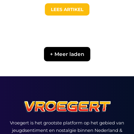
LEES ARTIKEL
+ Meer laden
Vroegert is het grootste platform op het gebied van
jeugdsentiment en nostalgie binnen Nederland &