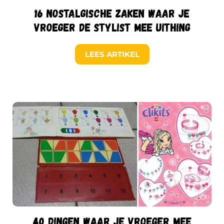
16 nostalgische zaken waar je
vroeger de stylist mee uithing
LEES ARTIKEL
40 dingen waar je vroeger mee