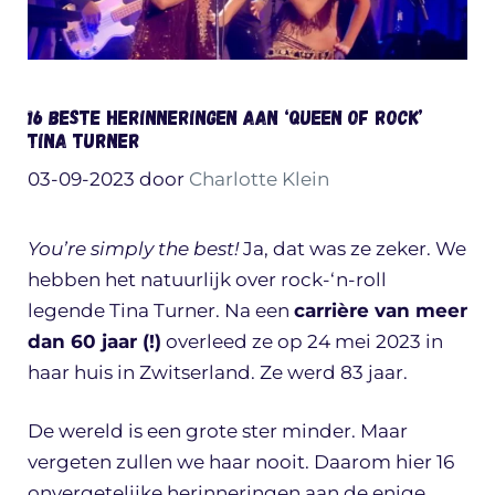
16 beste herinneringen aan ‘Queen of Rock’
Tina Turner
03-09-2023
door
Charlotte Klein
You’re simply the best!
Ja, dat was ze zeker. We
hebben het natuurlijk over rock-‘n-roll
legende Tina Turner. Na een
carrière van meer
dan 60 jaar (!)
overleed ze op 24 mei 2023 in
haar huis in Zwitserland. Ze werd 83 jaar.
De wereld is een grote ster minder. Maar
vergeten zullen we haar nooit. Daarom hier 16
onvergetelijke herinneringen aan de enige