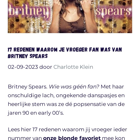
17 redenen waarom je vroeger fan was van
Britney Spears
02-09-2023
door
Charlotte Klein
Britney Spears.
Wie was géén fan?
Met haar
onschuldige lach, ongekende danspasjes en
heerlijke stem was ze dé popsensatie van de
jaren 90 en early 00’s.
Lees hier 17 redenen waarom jij vroeger ieder
nummer van
onze blonde favoriet
mee kon