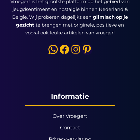
Vroegert is het grootste platform op het gebied van
jeugdsentiment en nostalgie binnen Nederland &
België. Wij proberen dagelijks een
glimlach op je
gezicht
te brengen met originele, positieve en
vooral ook leuke artikelen van vroeger!
WhatsApp
Facebook
Instagram
Pinterest
Informatie
Over Vroegert
Contact
Privacyverklaring