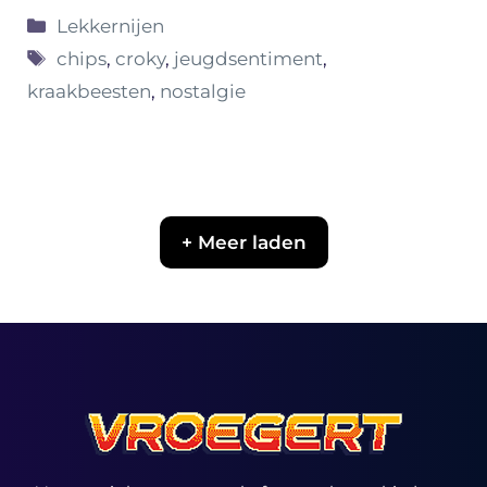
Categorieën
Lekkernijen
Tags
chips
,
croky
,
jeugdsentiment
,
kraakbeesten
,
nostalgie
+ Meer laden