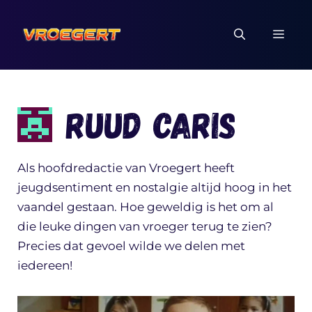
Ga
naar
MEN
de
inhoud
Ruud Caris
Als hoofdredactie van Vroegert heeft
jeugdsentiment en nostalgie altijd hoog in het
vaandel gestaan. Hoe geweldig is het om al
die leuke dingen van vroeger terug te zien?
Precies dat gevoel wilde we delen met
iedereen!