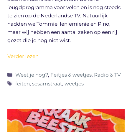
jeugdprogramma voor velen en is nog steeds
te zien op de Nederlandse TV. Natuurlijk
hadden we Tommie, Ieniemienie en Pino,
maar wij hebben een aantal zaken op een rij
gezet die je nog niet wist.
Verder lezen
Categorieën
Weet je nog?
,
Feitjes & weetjes
,
Radio & TV
Tags
feiten
,
sesamstraat
,
weetjes