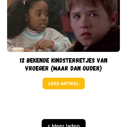
12 bekende kindsterretjes van
vroeger (maar dan ouder)
LEES ARTIKEL
+ Meer laden