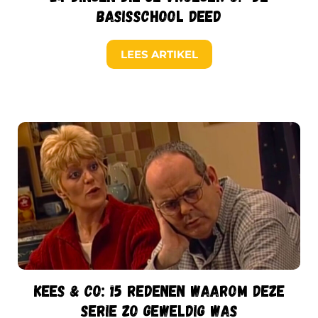
basisschool deed
LEES ARTIKEL
Kees & Co: 15 redenen waarom deze
serie zo geweldig was