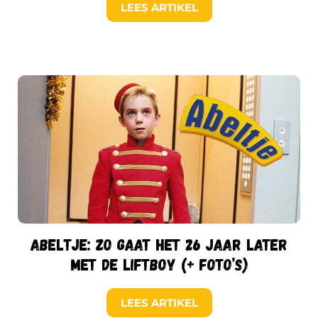
LEES ARTIKEL
Abeltje: zo gaat het 26 jaar later
met de liftboy (+ foto’s)
LEES ARTIKEL