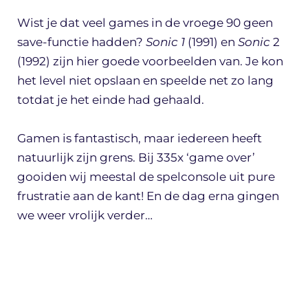
Wist je dat veel games in de vroege 90 geen
save-functie hadden?
Sonic 1
(1991) en
Sonic
2
(1992) zijn hier goede voorbeelden van. Je kon
het level niet opslaan en speelde net zo lang
totdat je het einde had gehaald.
Gamen is fantastisch, maar iedereen heeft
natuurlijk zijn grens. Bij 335x ‘game over’
gooiden wij meestal de spelconsole uit pure
frustratie aan de kant! En de dag erna gingen
we weer vrolijk verder…