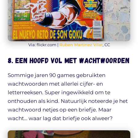
Via: flickr.com |
Ruben Martinez Vilar
, CC
8. Een hoofd vol met wachtwoorden
Sommige jaren 90 games gebruikten
wachtwoorden met allerlei cijfer- en
letterreeksen. Super ingewikkeld om te
onthouden als kind. Natuurlijk noteerde je het
wachtwoord netjes op een briefje. Maar
wacht… waar lag dat briefje ook alweer?