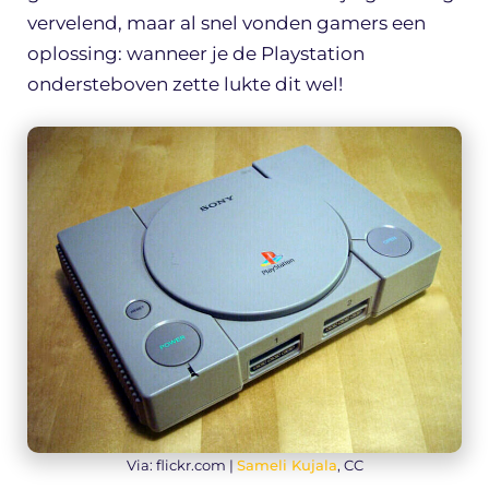
vervelend, maar al snel vonden gamers een
oplossing: wanneer je de Playstation
ondersteboven zette lukte dit wel!
Via: flickr.com |
Sameli Kujala
, CC