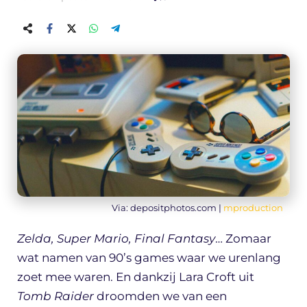
Via: depositphotos.com |
mproduction
Zelda, Super Mario, Final Fantasy
… Zomaar
wat namen van 90’s games waar we urenlang
zoet mee waren. En dankzij Lara Croft uit
Tomb Raider
droomden we van een