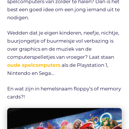
spelcomputers van zolder te halen? Dan is het
best een goed idee om een jong iemand uit te
nodigen.
Wedden dat je eigen kinderen, neefje, nichtje,
buurjongetje of buurmeisje vol verbazing is
over graphics en de muziek van de
computerspelletjes van vroeger? Laat staan
oude spelcomputers
als de Playstation 1,
Nintendo en Sega…
En wat zijn in hemelsnaam floppy’s of memory
cards?!