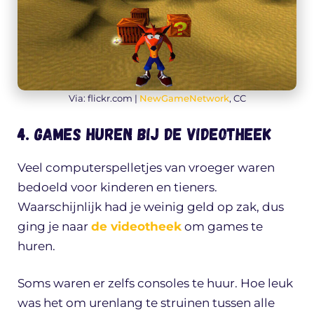
Via: flickr.com |
NewGameNetwork
, CC
4. Games huren bij de videotheek
Veel computerspelletjes van vroeger waren
bedoeld voor kinderen en tieners.
Waarschijnlijk had je weinig geld op zak, dus
ging je naar
de videotheek
om games te
huren.
Soms waren er zelfs consoles te huur. Hoe leuk
was het om urenlang te struinen tussen alle