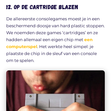
12. Op de cartridge blazen
De allereerste consolegames moest je in een
beschermend doosje van hard plastic stoppen.
We noemden deze games ‘cartridges’ en ze
hadden allemaal een eigen chip met
een
computerspel
. Het werkte heel simpel: je
plaatste de chip in de sleuf van een console
om te spelen.