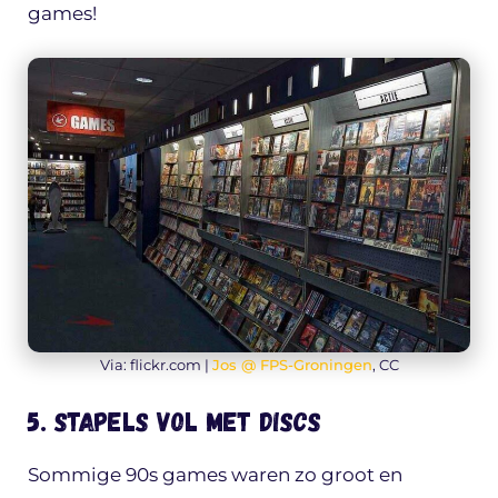
games!
Via: flickr.com |
Jos @ FPS-Groningen
, CC
5. Stapels vol met discs
Sommige 90s games waren zo groot en