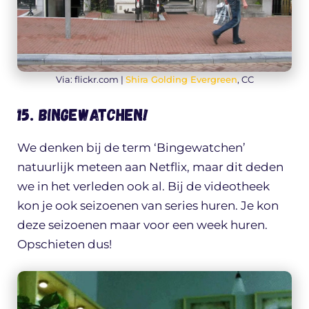
Via: flickr.com |
Shira Golding Evergreen
, CC
15. Bingewatchen!
We denken bij de term ‘Bingewatchen’
natuurlijk meteen aan Netflix, maar dit deden
we in het verleden ook al. Bij de videotheek
kon je ook seizoenen van series huren. Je kon
deze seizoenen maar voor een week huren.
Opschieten dus!