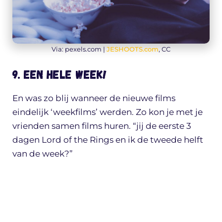
Via: pexels.com |
JESHOOTS.com
, CC
9. Een hele week!
En was zo blij wanneer de nieuwe films
eindelijk ‘weekfilms’ werden. Zo kon je met je
vrienden samen films huren. “jij de eerste 3
dagen Lord of the Rings en ik de tweede helft
van de week?”