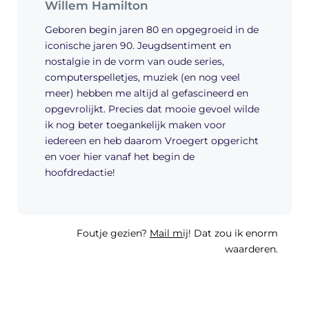
Willem Hamilton
Geboren begin jaren 80 en opgegroeid in de
iconische jaren 90. Jeugdsentiment en
nostalgie in de vorm van oude series,
computerspelletjes, muziek (en nog veel
meer) hebben me altijd al gefascineerd en
opgevrolijkt. Precies dat mooie gevoel wilde
ik nog beter toegankelijk maken voor
iedereen en heb daarom Vroegert opgericht
en voer hier vanaf het begin de
hoofdredactie!
Foutje gezien?
Mail mij
! Dat zou ik enorm
waarderen.