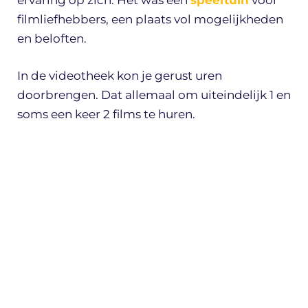
ervaring op zich. Het was een
speeltuin
voor
filmliefhebbers, een plaats vol mogelijkheden
en beloften.
In de videotheek kon je gerust uren
doorbrengen. Dat allemaal om uiteindelijk 1 en
soms een keer 2 films te huren.