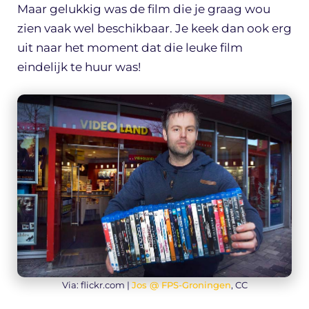
Maar gelukkig was de film die je graag wou
zien vaak wel beschikbaar. Je keek dan ook erg
uit naar het moment dat die leuke film
eindelijk te huur was!
Via: flickr.com |
Jos @ FPS-Groningen
, CC