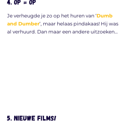
4. Op = Op
Je verheugde je zo op het huren van ‘
Dumb
and Dumber
‘, maar helaas pindakaas! Hij was
al verhuurd. Dan maar een andere uitzoeken…
5. Nieuwe films!