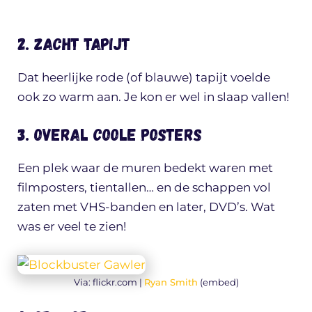
2. Zacht tapijt
Dat heerlijke rode (of blauwe) tapijt voelde
ook zo warm aan. Je kon er wel in slaap vallen!
3. Overal coole posters
Een plek waar de muren bedekt waren met
filmposters, tientallen… en de schappen vol
zaten met VHS-banden en later, DVD’s. Wat
was er veel te zien!
Via: flickr.com |
Ryan Smith
(embed)