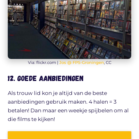
Via: flickr.com |
Jos @ FPS-Groningen
, CC
12. Goede aanbiedingen
Als trouw lid kon je altijd van de beste
aanbiedingen gebruik maken. 4 halen = 3
betalen! Dan maar een weekje spijbelen om al
die films te kijken!