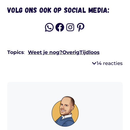
Volg ons ook op social media:
WhatsApp
Facebook
Instagram
Pinterest
Topics
:
Weet je nog?
Overig
Tijdloos
14 reacties