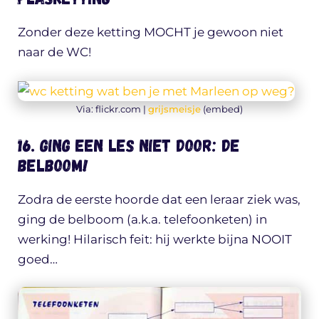
Zonder deze ketting MOCHT je gewoon niet
naar de WC!
Via: flickr.com |
grijsmeisje
(embed)
16. Ging een les niet door: de
belboom!
Zodra de eerste hoorde dat een leraar ziek was,
ging de belboom (a.k.a. telefoonketen) in
werking! Hilarisch feit: hij werkte bijna NOOIT
goed…