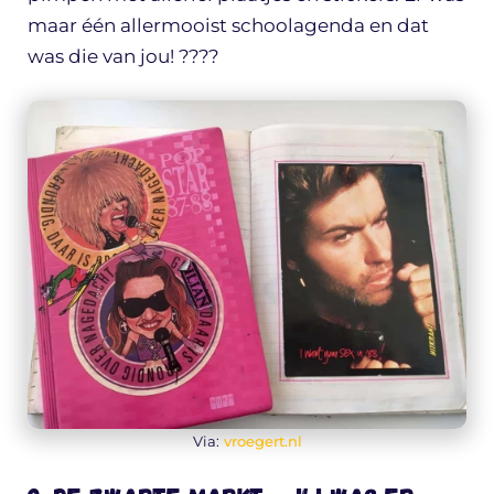
maar één allermooist schoolagenda en dat
was die van jou! ????
Via:
vroegert.nl