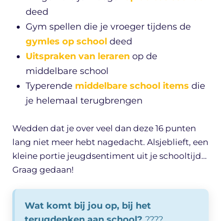
deed
Gym spellen die je vroeger tijdens de
gymles op school
deed
Uitspraken van leraren
op de
middelbare school
Typerende
middelbare school items
die
je helemaal terugbrengen
Wedden dat je over veel dan deze 16 punten
lang niet meer hebt nagedacht. Alsjeblieft, een
kleine portie jeugdsentiment uit je schooltijd…
Graag gedaan!
Wat komt bij jou op, bij het
terugdenken aan school?
????