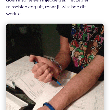
doen alsof je een injectie gaf. Het zag er
misschien eng uit, maar jij wist hoe dit
werkte…