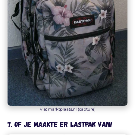
Via: marktplaats.nl (capture)
7. Of je maakte er LASTPAK van!