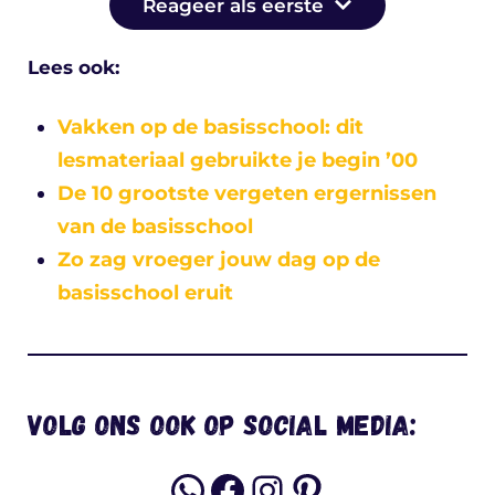
Reageer als eerste
Lees ook:
Vakken op de basisschool: dit
lesmateriaal gebruikte je begin ’00
De 10 grootste vergeten ergernissen
van de basisschool
Zo zag vroeger jouw dag op de
basisschool eruit
Volg ons ook op social media:
WhatsApp
Facebook
Instagram
Pinterest