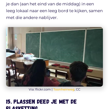
je dan (aan het eind van de middag) in een
leeg lokaal naar een leeg bord te kijken, samen
met die andere nablijver.
Via: flickr.com |
Toonheirweg
, CC
15. Plassen deed je met de
plasketting