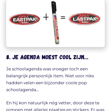
8. Je agenda MOEST cool zijn…
Je schoolagenda was vroeger toch een
belangrijk persoonlijk item. Niet voor niks
hadden velen een bijzonder coole pop
schoolagenda…
En hij kon natuurlijk nóg vetter, door deze te
pimpen met allerlei plaatjes en stickers. Er was