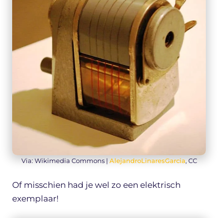
Via: Wikimedia Commons |
AlejandroLinaresGarcia
, CC
Of misschien had je wel zo een elektrisch
exemplaar!