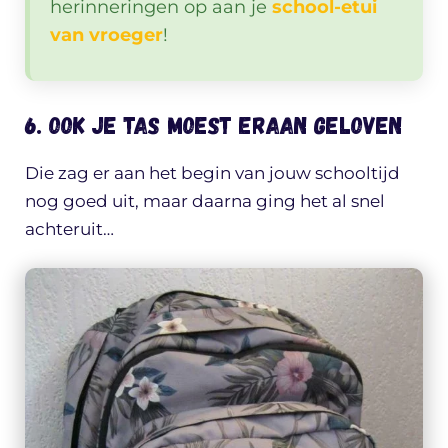
herinneringen op aan je
school-etui
van vroeger
!
6. Ook je tas moest eraan geloven
Die zag er aan het begin van jouw schooltijd
nog goed uit, maar daarna ging het al snel
achteruit…