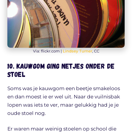
Via: flickr.com |
Lindsey Turner
, CC
10. Kauwgom ging netjes onder de
stoel
Soms was je kauwgom een beetje smakeloos
en dan moest ie er wel uit. Naar de vuilnisbak
lopen was iets te ver, maar gelukkig had je je
oude stoel nog.
Er waren maar weinig stoelen op school die