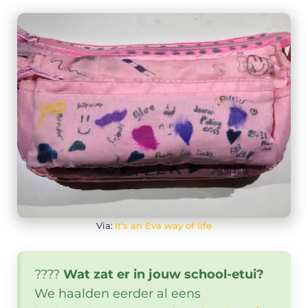
Via:
It’s an Eva way of life
????
Wat zat er in jouw school-etui?
We haalden eerder al eens