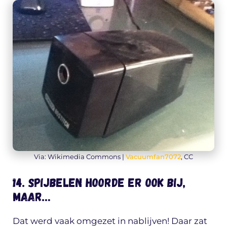
Via: Wikimedia Commons |
Vacuumfan7072
, CC
14. Spijbelen hoorde er ook bij,
maar…
Dat werd vaak omgezet in nablijven! Daar zat