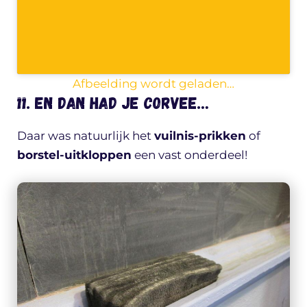
Afbeelding wordt geladen…
11. En dan had je corvee…
Daar was natuurlijk het
vuilnis-prikken
of
borstel-uitkloppen
een vast onderdeel!