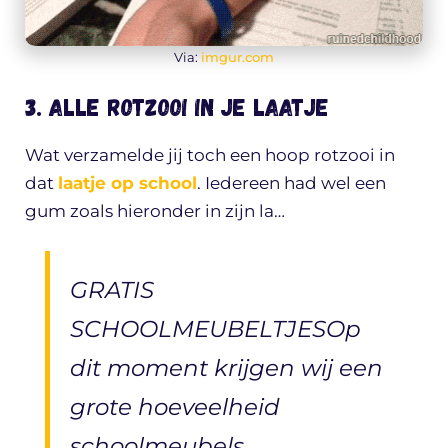
Via:
imgur.com
3. Alle rotzooi in je laatje
Wat verzamelde jij toch een hoop rotzooi in
dat
laatje op school
. Iedereen had wel een
gum zoals hieronder in zijn la…
GRATIS
SCHOOLMEUBELTJESOp
dit moment krijgen wij een
grote hoeveelheid
schoolmeubels