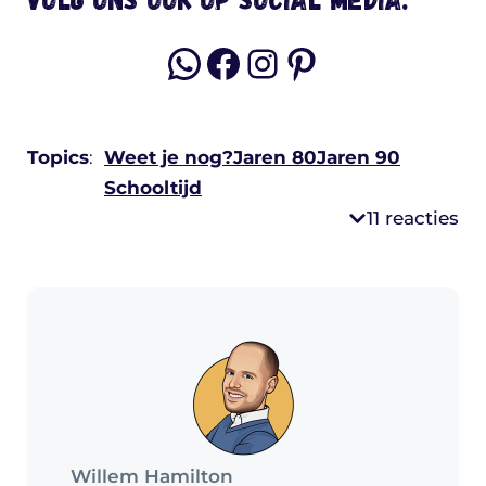
WhatsApp
Facebook
Instagram
Pinterest
Topics
:
Weet je nog?
Jaren 80
Jaren 90
Schooltijd
11 reacties
Willem Hamilton