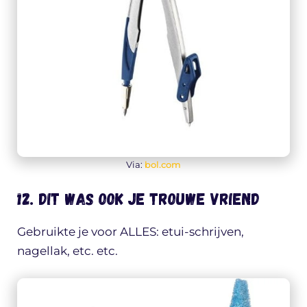
Via:
bol.com
12. Dit was ook je trouwe vriend
Gebruikte je voor ALLES: etui-schrijven,
nagellak, etc. etc.