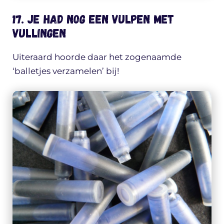
17. Je had nog een vulpen met
vullingen
Uiteraard hoorde daar het zogenaamde
‘balletjes verzamelen’ bij!