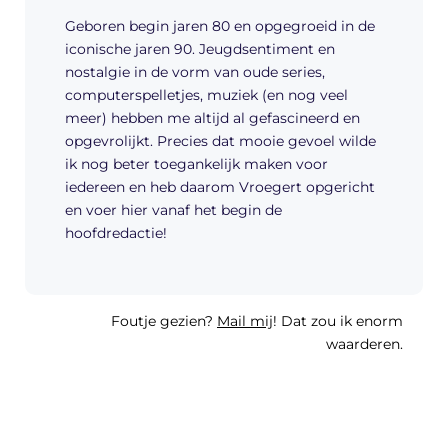
Geboren begin jaren 80 en opgegroeid in de
iconische jaren 90. Jeugdsentiment en
nostalgie in de vorm van oude series,
computerspelletjes, muziek (en nog veel
meer) hebben me altijd al gefascineerd en
opgevrolijkt. Precies dat mooie gevoel wilde
ik nog beter toegankelijk maken voor
iedereen en heb daarom Vroegert opgericht
en voer hier vanaf het begin de
hoofdredactie!
Foutje gezien?
Mail mij
! Dat zou ik enorm
waarderen.