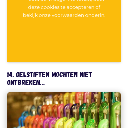
deze cookies te accepteren of
bekijk onze voorwaarden onderin.
.
14. Gelstiften mochten niet
ontbreken…