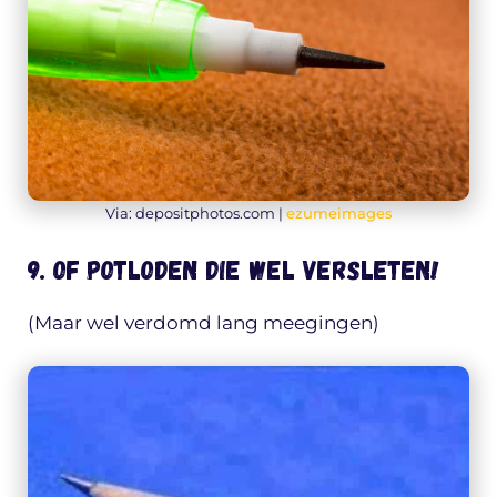
Via: depositphotos.com |
ezumeimages
9. Of potloden die wel versleten!
(Maar wel verdomd lang meegingen)