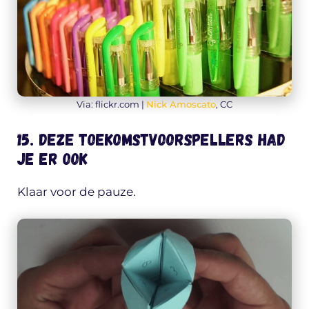
Via: flickr.com |
Nick Amoscato
, CC
15. Deze toekomstvoorspellers had
je er ook
Klaar voor de pauze.