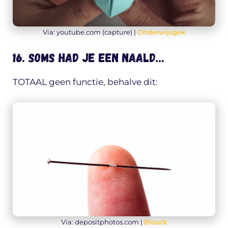
Via: youtube.com (capture) |
Onderwijsgek
16. Soms had je een naald…
TOTAAL geen functie, behalve dit:
Via: depositphotos.com |
Bloack