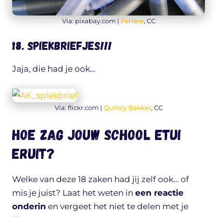
Via: pixabay.com |
PxHere
, CC
18. SPIEKBRIEFJES!!!
Jaja, die had je ook…
Via: flickr.com |
Quincy Bakker
, CC
Hoe zag jouw school etui
eruit?
Welke van deze 18 zaken had jij zelf ook… of
mis je juist? Laat het weten in
een reactie
onderin
en vergeet het niet te delen met je