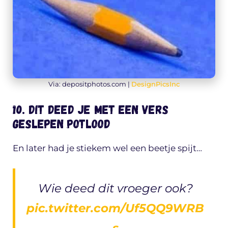
Via: depositphotos.com |
DesignPicsInc
10. Dit deed je met een vers
geslepen potlood
En later had je stiekem wel een beetje spijt…
Wie deed dit vroeger ook?
pic.twitter.com/Uf5QQ9WRB
s