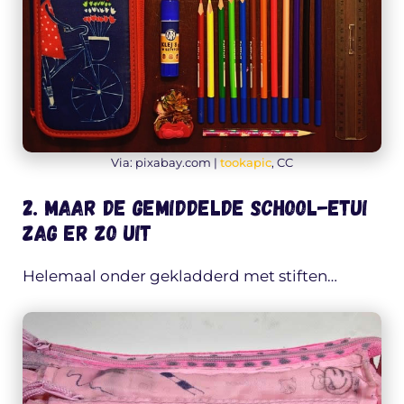
Via: pixabay.com |
tookapic
, CC
2. Maar de gemiddelde school-etui
zag er zo uit
Helemaal onder gekladderd met stiften…