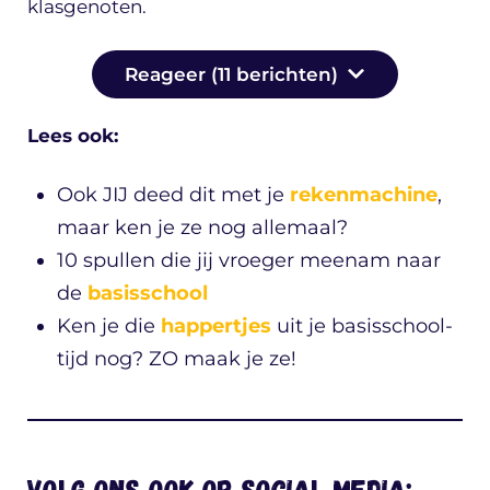
klasgenoten.
Reageer (11 berichten)
Lees ook:
Ook JIJ deed dit met je
rekenmachine
,
maar ken je ze nog allemaal?
10 spullen die jij vroeger meenam naar
de
basisschool
Ken je die
happertjes
uit je basisschool-
tijd nog? ZO maak je ze!
Volg ons ook op social media: