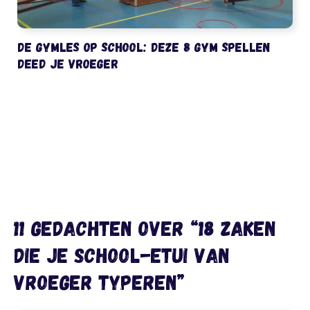
De gymles op school: deze 8 gym spellen
deed je vroeger
11 gedachten over “18 zaken
die je school-etui van
vroeger typeren”