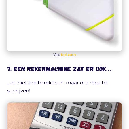
Via:
bol.com
7. Een rekenmachine zat er ook…
…en niet om te rekenen, maar om mee te
schrijven!