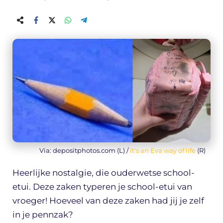
Via: depositphotos.com (L) /
It's an Eva way of life
(R)
Heerlijke nostalgie, die ouderwetse school-
etui. Deze zaken typeren je school-etui van
vroeger! Hoeveel van deze zaken had jij je zelf
in je pennzak?