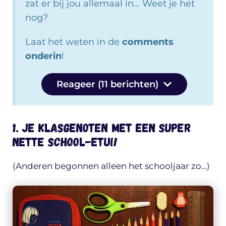
zat er bij jou allemaal in… Weet je het
nog?
Laat het weten in de
comments
onderin
!
Reageer (11 berichten)
1. Je klasgenoten met een SUPER
nette school-etui!
(Anderen begonnen alleen het schooljaar zo…)