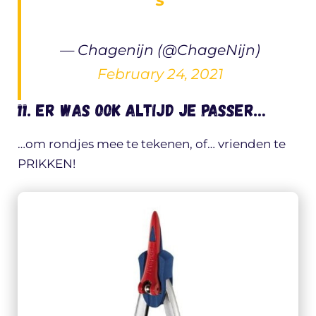
— Chagenijn (@ChageNijn)
February 24, 2021
11. Er was ook altijd je passer…
…om rondjes mee te tekenen, of… vrienden te
PRIKKEN!