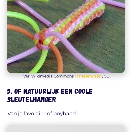
Via: Wikimedia Commons |
TheBendster
, CC
5. Of natuurlijk een coole
sleutelhanger
Van je favo girl- of boyband.