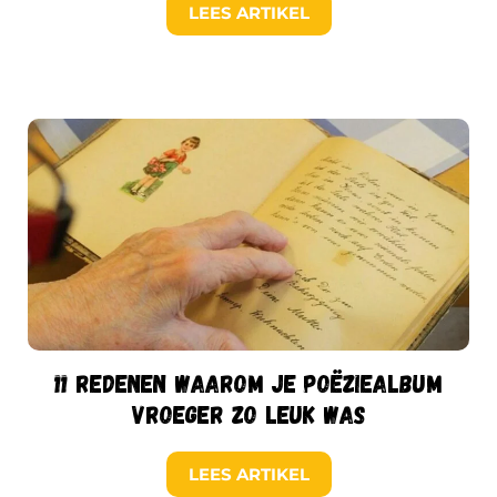
LEES ARTIKEL
11 redenen waarom je poëziealbum
vroeger zo leuk was
LEES ARTIKEL