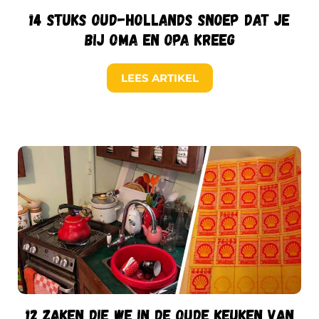
14 stuks oud-Hollands snoep dat je
bij oma en opa kreeg
LEES ARTIKEL
12 zaken die we in de oude keuken van