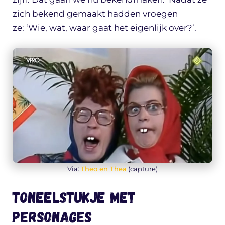
zich bekend gemaakt hadden vroegen
ze: ‘Wie, wat, waar gaat het eigenlijk over?’.
Via:
Theo en Thea
(capture)
Toneelstukje met
personages