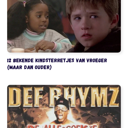
12 bekende kindsterretjes van vroeger
(maar dan ouder)