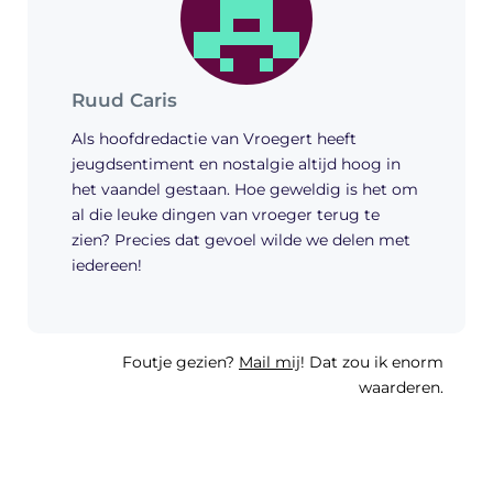
Ruud Caris
Als hoofdredactie van Vroegert heeft
jeugdsentiment en nostalgie altijd hoog in
het vaandel gestaan. Hoe geweldig is het om
al die leuke dingen van vroeger terug te
zien? Precies dat gevoel wilde we delen met
iedereen!
Foutje gezien?
Mail mij
! Dat zou ik enorm
waarderen.