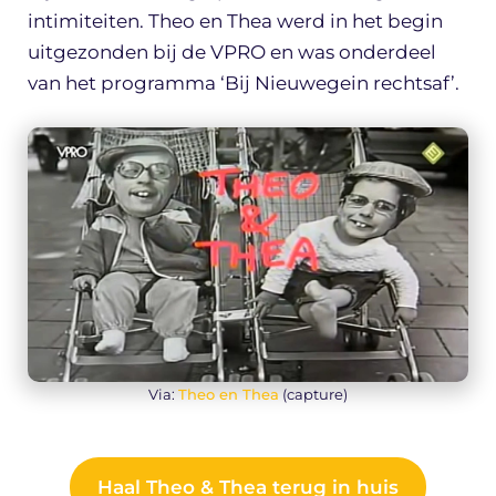
intimiteiten. Theo en Thea werd in het begin
uitgezonden bij de VPRO en was onderdeel
van het programma ‘Bij Nieuwegein rechtsaf’.
Via:
Theo en Thea
(capture)
Haal Theo & Thea terug in huis