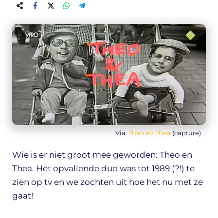
Via:
Theo en Thea
(capture)
Wie is er niet groot mee geworden: Theo en
Thea. Het opvallende duo was tot 1989 (?!) te
zien op tv en we zochten uit hoe het nu met ze
gaat!