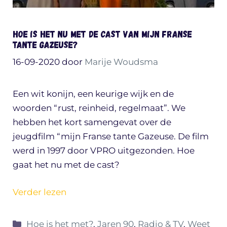
Hoe is het nu met de cast van Mijn Franse
tante Gazeuse?
16-09-2020
door
Marije Woudsma
Een wit konijn, een keurige wijk en de
woorden “rust, reinheid, regelmaat”. We
hebben het kort samengevat over de
jeugdfilm “mijn Franse tante Gazeuse. De film
werd in 1997 door VPRO uitgezonden. Hoe
gaat het nu met de cast?
Verder lezen
Categorieën
Hoe is het met?
,
Jaren 90
,
Radio & TV
,
Weet