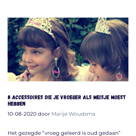
8 accessoires die je vroeger als meisje MOEST
hebben
10-08-2020
door
Marije Woudsma
Het gezegde “vroeg geleerd is oud gedaan”