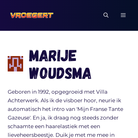
Ga
naar
MEN
de
inhoud
Marije
Woudsma
Geboren in 1992, opgegroeid met Villa
Achterwerk. Als ik de visboer hoor, neurie ik
automatisch het intro van 'Mijn Franse Tante
Gazeuse'. En ja, ik draag nog steeds zonder
schaamte een haarelastiek met een
lieveheersbeestje. Duik je met me mee in