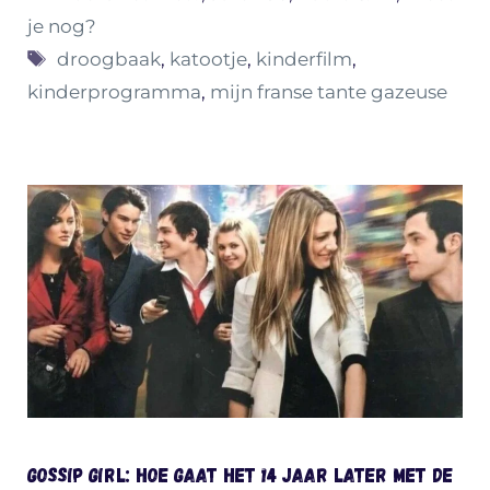
je nog?
Tags
droogbaak
,
katootje
,
kinderfilm
,
kinderprogramma
,
mijn franse tante gazeuse
Gossip Girl: hoe gaat het 14 jaar later met de