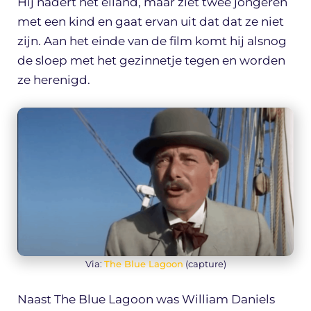
Hij nadert het eiland, maar ziet twee jongeren
met een kind en gaat ervan uit dat dat ze niet
zijn. Aan het einde van de film komt hij alsnog
de sloep met het gezinnetje tegen en worden
ze herenigd.
Via:
The Blue Lagoon
(capture)
Naast The Blue Lagoon was William Daniels