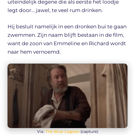
uiteindelijk degene die als eerste het loodje
legt door… jawel, te veel rum drinken.
Hij besluit namelijk in een dronken bui te gaan
zwemmen. Zijn naam blijft bestaan in de film,
want de zoon van Emmeline en Richard wordt
naar hem vernoemd.
Via:
The Blue Lagoon
(capture)