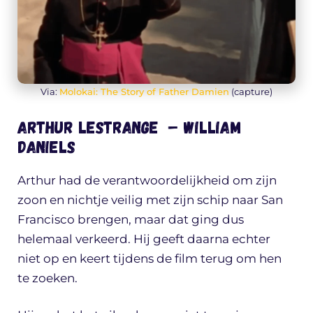
Via:
Molokai: The Story of Father Damien
(capture)
Arthur Lestrange – William
Daniels
Arthur had de verantwoordelijkheid om zijn
zoon en nichtje veilig met zijn schip naar San
Francisco brengen, maar dat ging dus
helemaal verkeerd. Hij geeft daarna echter
niet op en keert tijdens de film terug om hen
te zoeken.