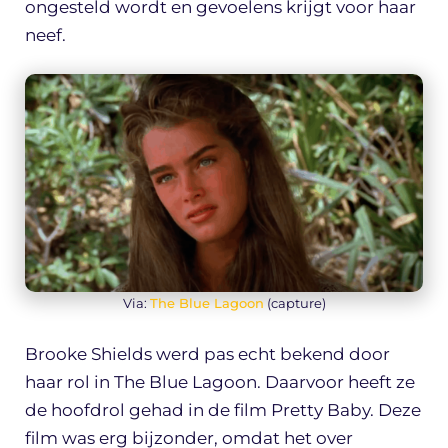
ongesteld wordt en gevoelens krijgt voor haar
neef.
Via:
The Blue Lagoon
(capture)
Brooke Shields werd pas echt bekend door
haar rol in The Blue Lagoon. Daarvoor heeft ze
de hoofdrol gehad in de film Pretty Baby. Deze
film was erg bijzonder, omdat het over