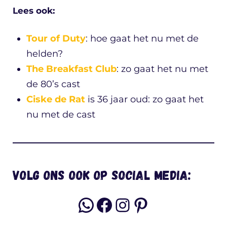
Lees ook:
Tour of Duty
: hoe gaat het nu met de
helden?
The Breakfast Club
: zo gaat het nu met
de 80’s cast
Ciske de Rat
is 36 jaar oud: zo gaat het
nu met de cast
Volg ons ook op social media:
WhatsApp
Facebook
Instagram
Pinterest