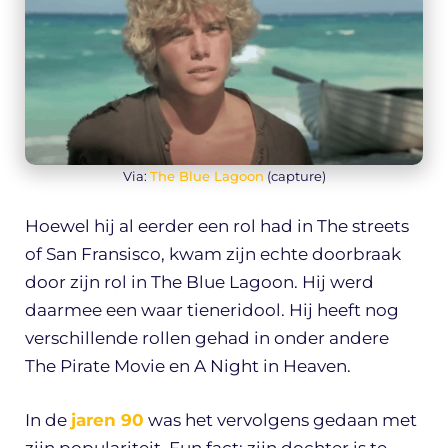
Via:
The Blue Lagoon
(capture)
Hoewel hij al eerder een rol had in The streets
of San Fransisco, kwam zijn echte doorbraak
door zijn rol in The Blue Lagoon. Hij werd
daarmee een waar tieneridool. Hij heeft nog
verschillende rollen gehad in onder andere
The Pirate Movie en A Night in Heaven.
In de
jaren 90
was het vervolgens gedaan met
zijn populariteit. Fun fact: zijn dochter is te