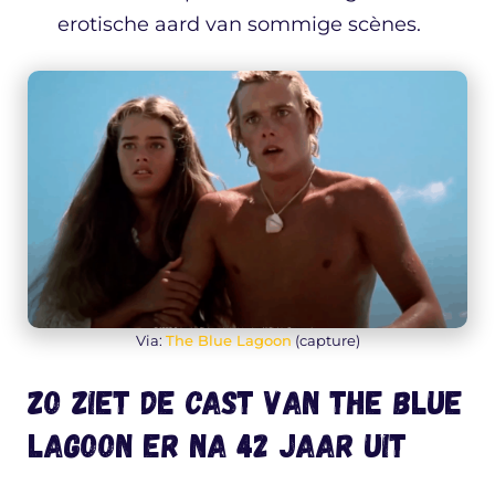
erotische aard van sommige scènes.
Via:
The Blue Lagoon
(capture)
Zo ziet de cast van The Blue
Lagoon er na 42 jaar uit