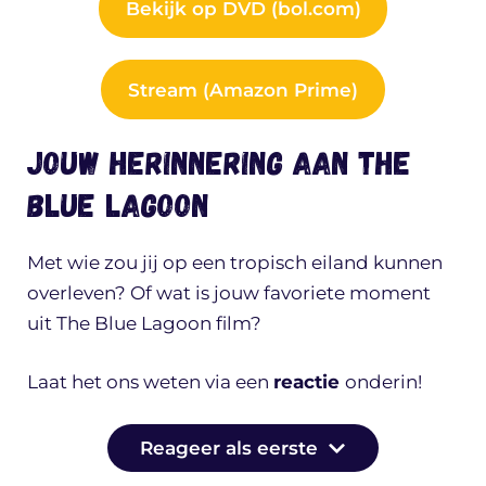
Bekijk op DVD (bol.com)
Stream (Amazon Prime)
Jouw herinnering aan The
Blue Lagoon
Met wie zou jij op een tropisch eiland kunnen
overleven? Of wat is jouw favoriete moment
uit The Blue Lagoon film?
Laat het ons weten via een
reactie
onderin!
Reageer als eerste