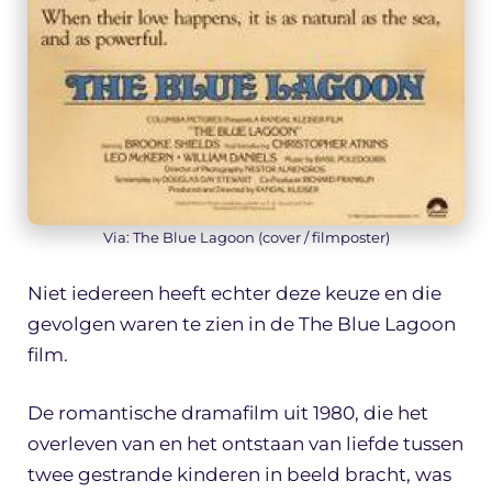
Via: The Blue Lagoon (cover / filmposter)
Niet iedereen heeft echter deze keuze en die
gevolgen waren te zien in de The Blue Lagoon
film.
De romantische dramafilm uit 1980, die het
overleven van en het ontstaan van liefde tussen
twee gestrande kinderen in beeld bracht, was