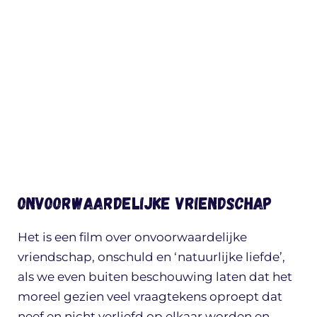
Onvoorwaardelijke vriendschap
Het is een film over onvoorwaardelijke
vriendschap, onschuld en ‘natuurlijke liefde’,
als we even buiten beschouwing laten dat het
moreel gezien veel vraagtekens oproept dat
neef en nicht verliefd op elkaar worden en