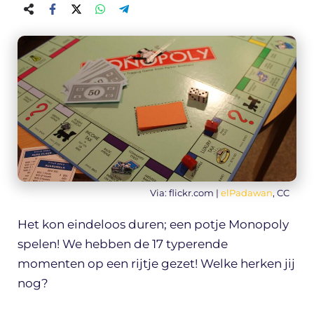
Via: flickr.com |
elPadawan
, CC
Het kon eindeloos duren; een potje Monopoly
spelen! We hebben de 17 typerende
momenten op een rijtje gezet! Welke herken jij
nog?