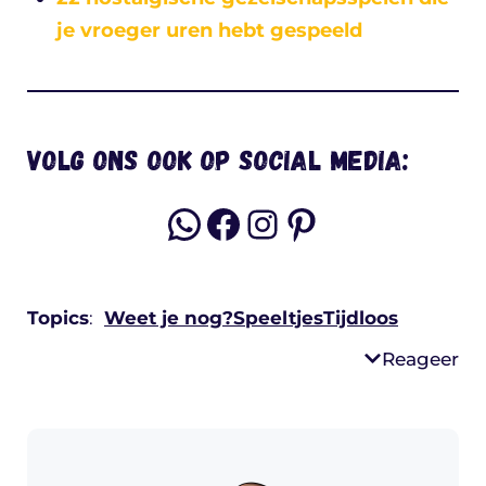
je vroeger uren hebt gespeeld
Volg ons ook op social media:
WhatsApp
Facebook
Instagram
Pinterest
Topics
:
Weet je nog?
Speeltjes
Tijdloos
Reageer