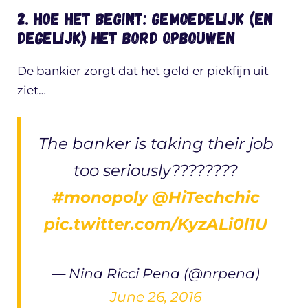
2. Hoe het begint: gemoedelijk (en
degelijk) het bord opbouwen
De bankier zorgt dat het geld er piekfijn uit
ziet…
The banker is taking their job
too seriously????????
#monopoly
@HiTechchic
pic.twitter.com/KyzALi0l1U
— Nina Ricci Pena (@nrpena)
June 26, 2016