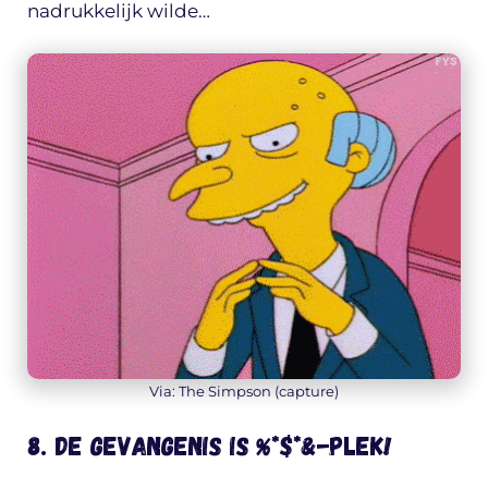
nadrukkelijk wilde…
Via: The Simpson (capture)
8. De gevangenis is %*$*&-plek!