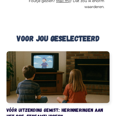
Foutje gezien?
Mail mij
! Dat zou ik enorm
waarderen.
Voor jou geselecteerd
Vóór uitzending gemist: herinneringen aan