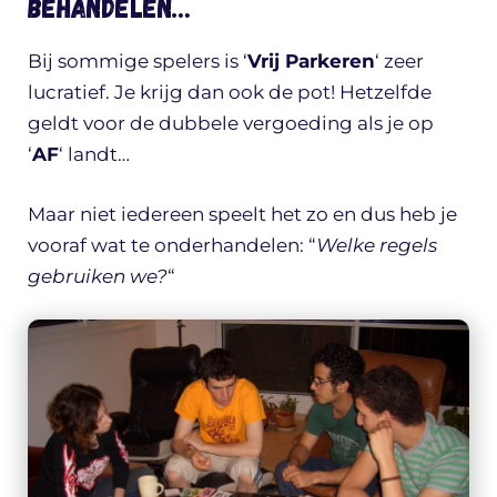
behandelen…
Bij sommige spelers is ‘
Vrij Parkeren
‘ zeer
lucratief. Je krijg dan ook de pot! Hetzelfde
geldt voor de dubbele vergoeding als je op
‘
AF
‘ landt…
Maar niet iedereen speelt het zo en dus heb je
vooraf wat te onderhandelen: “
Welke regels
gebruiken we?
“