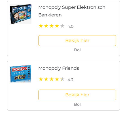
Monopoly Super Elektronisch
Bankieren
4.0
Bekijk hier
Bol
Monopoly Friends
4.3
Bekijk hier
Bol