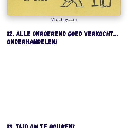
Via: ebay.com
12. Alle onroerend goed verkocht…
ONDERHANDELEN!
13. Tijd om te bouwen!