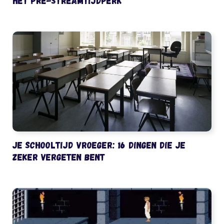
het pre-streamtijdperk
Je schooltijd vroeger: 16 dingen die je
zeker vergeten bent