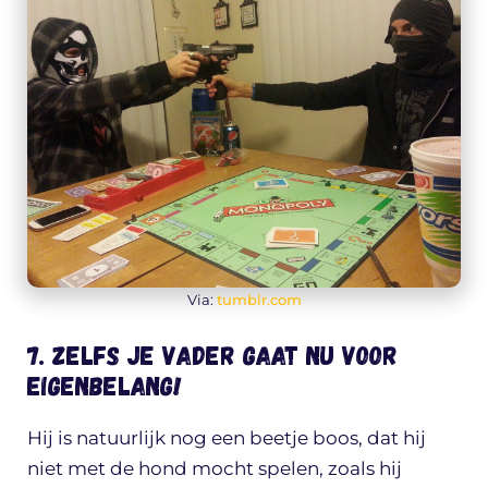
Via:
tumblr.com
7. Zelfs je vader gaat nu voor
EIGENBELANG!
Hij is natuurlijk nog een beetje boos, dat hij
niet met de hond mocht spelen, zoals hij