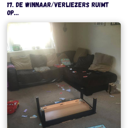
17. De winnaar/verliezers ruimt
op…