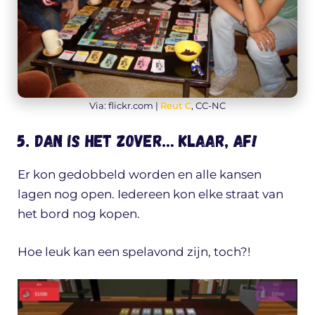
Via: flickr.com |
Reut C
, CC-NC
5. Dan is het zover… Klaar, AF!
Er kon gedobbeld worden en alle kansen
lagen nog open. Iedereen kon elke straat van
het bord nog kopen.
Hoe leuk kan een spelavond zijn, toch?!