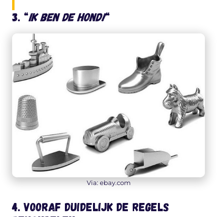
3. “
IK BEN DE HOND!
“
Via: ebay.com
4. Vooraf duidelijk de regels