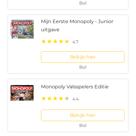
Bol
Mijn Eerste Monopoly - Junior
uitgave
4.7
Bekijk hier
Bol
Monopoly Valsspelers Editie
4.4
Bekijk hier
Bol