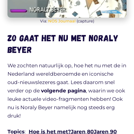
Via:
NOS Journaal
(capture)
Zo gaat het nu met Noraly
Beyer
We zochten natuurlijk op, hoe het nu met de in
Nederland wereldberoemde en iconische
oud-nieuwslezeres gaat. Lees daarom snel
verder op de
volgende pagina
, waarin we ook
leuke actuele video-fragmenten hebben! Ook
nu is Noraly Beyer namelijk nog steeds erg
druk!
Topics
:
Hoe is het met?
Jaren 80
Jaren 90