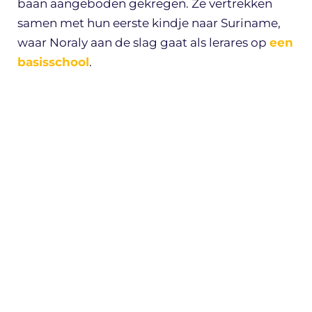
baan aangeboden gekregen. Ze vertrekken
samen met hun eerste kindje naar Suriname,
waar Noraly aan de slag gaat als lerares op
een
basisschool
.