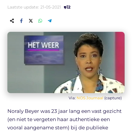
Laatste update:
21-05-2021
2
Via:
NOS Journaal
(capture)
Noraly Beyer was 23 jaar lang een vast gezicht
(en niet te vergeten haar authentieke een
vooral aangename stem) bij de publieke