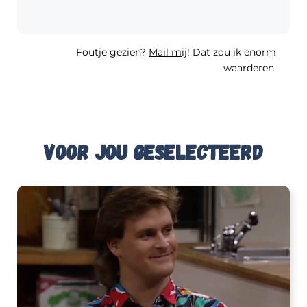
Foutje gezien?
Mail mij
! Dat zou ik enorm
waarderen.
Voor jou geselecteerd