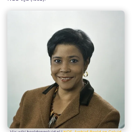
Via: wiki.beeldengeluid.nl |
NOS, Archief Beeld en Geluid
,