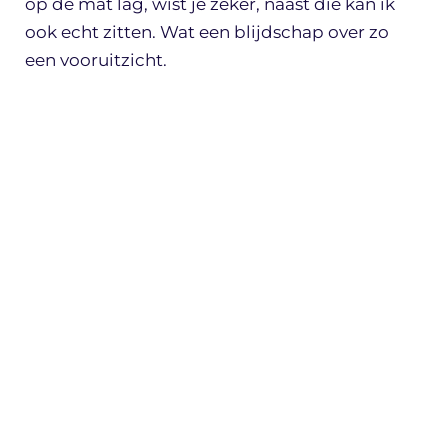
op de mat lag, wist je zeker, naast die kan ik
ook echt zitten. Wat een blijdschap over zo
een vooruitzicht.