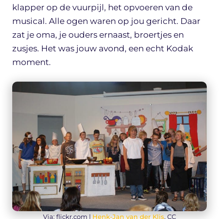
klapper op de vuurpijl, het opvoeren van de
musical. Alle ogen waren op jou gericht. Daar
zat je oma, je ouders ernaast, broertjes en
zusjes. Het was jouw avond, een echt Kodak
moment.
Via: flickr.com |
Henk-Jan van der Klis
, CC