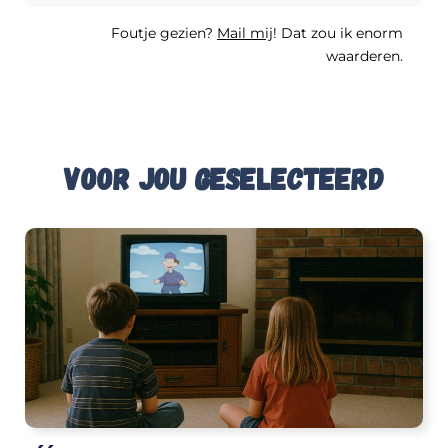
Foutje gezien?
Mail mij
! Dat zou ik enorm
waarderen.
Voor jou geselecteerd