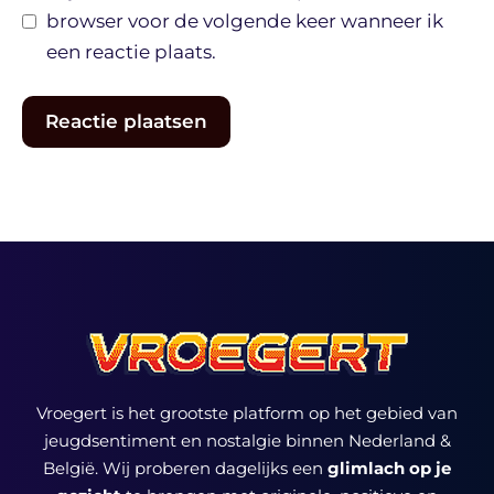
browser voor de volgende keer wanneer ik
een reactie plaats.
Vroegert is het grootste platform op het gebied van
jeugdsentiment en nostalgie binnen Nederland &
België. Wij proberen dagelijks een
glimlach op je