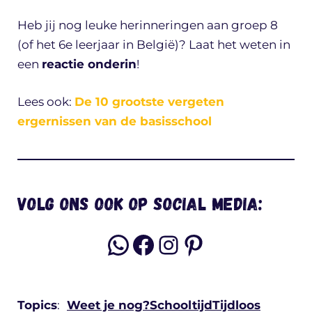
Heb jij nog leuke herinneringen aan groep 8
(of het 6e leerjaar in België)? Laat het weten in
een
reactie onderin
!
Lees ook:
De 10 grootste vergeten
ergernissen van de basisschool
Volg ons ook op social media:
WhatsApp
Facebook
Instagram
Pinterest
Topics
:
Weet je nog?
Schooltijd
Tijdloos