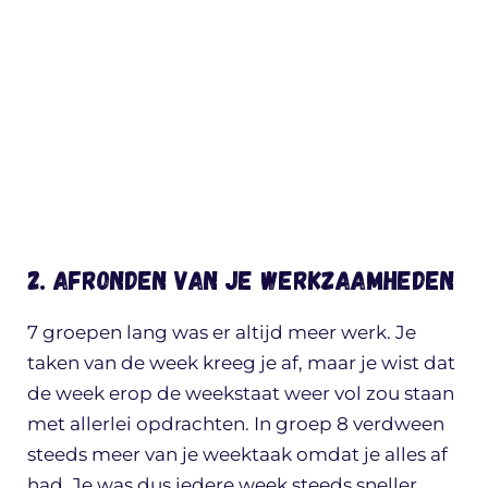
2. Afronden van je werkzaamheden
7 groepen lang was er altijd meer werk. Je
taken van de week kreeg je af, maar je wist dat
de week erop de weekstaat weer vol zou staan
met allerlei opdrachten. In groep 8 verdween
steeds meer van je weektaak omdat je alles af
had. Je was dus iedere week steeds sneller