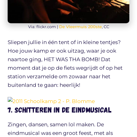
Via: flickr.com |
De Vleermuis 200ste
, CC
Sliepen jullie in één tent of in kleine tentjes?
Hoe jouw kamp er ook uitzag, waar je ook
naartoe ging, HET WAS THA BOMB! Dat
moment dat je op de fiets wegrijdt of op het
station verzamelde om zowaar naar het
buitenland te gaan: heerlijk!
7. Schitteren in de eindmusical
Zingen, dansen, samen lol maken. De
eindmusical was een groot feest, met als