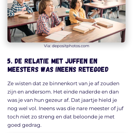
Via: depositphotos.com
5. De relatie met juffen en
meesters was ineens retegoed
Ze wisten dat ze binnenkort van je af zouden
zijn en andersom. Het einde naderde en dan
was je van hun gezeur af. Dat jaartje hield je
nog wel vol. Ineens was die nare meester of juf
toch niet zo streng en dat beloonde je met
goed gedrag.