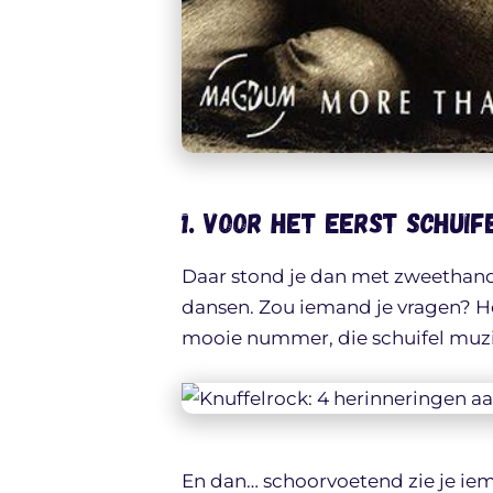
1. Voor het eerst schuif
Daar stond je dan met zweethandj
dansen. Zou iemand je vragen? H
mooie nummer, die schuifel muzi
En dan… schoorvoetend zie je iem