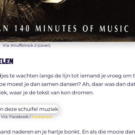
Via: Knuffelrock 2 (cover)
elen
es te wachten langs de lijn tot iemand je vroeg om 
oe moest je dan samen dansen? Ah, daar was dan da
ek, waar je de tekst van kon dromen.
Via: Facebook /
Parelpraat
and naderen en je hartje bonkt. En als die mooie dan