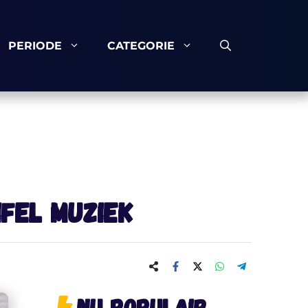
PERIODE
CATEGORIE
ifel muziek
Nu populair