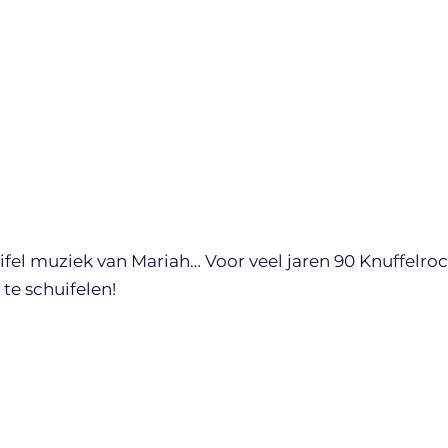
ifel muziek van Mariah… Voor veel jaren 90 Knuffelro
 te schuifelen!