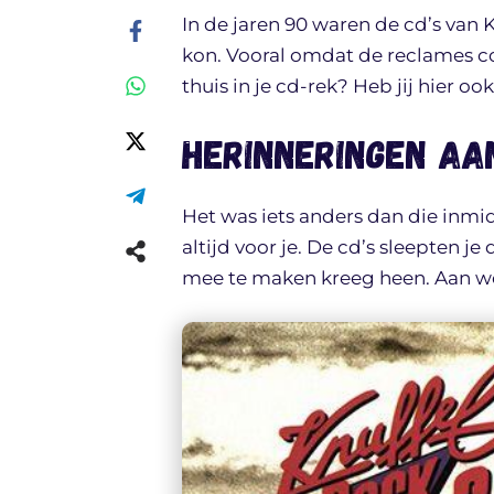
In de jaren 90 waren de cd’s van
kon. Vooral omdat de reclames c
thuis in je cd-rek? Heb jij hier o
Herinneringen aa
Het was iets anders dan die inmi
altijd voor je. De cd’s sleepten je
mee te maken kreeg heen. Aan we