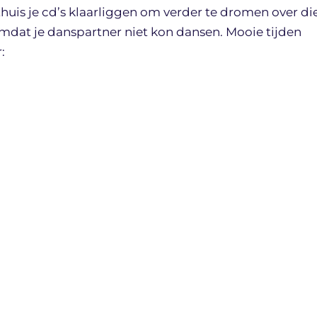
 thuis je cd’s klaarliggen om verder te dromen over di
omdat je danspartner niet kon dansen. Mooie tijden
: