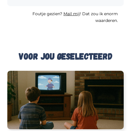
Foutje gezien?
Mail mij
! Dat zou ik enorm
waarderen.
Voor jou geselecteerd