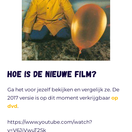
Hoe is de nieuwe film?
Ga het voor jezelf bekijken en vergelijk ze. De
2017 versie is op dit moment verkrijgbaar
op
dvd
.
https://www.youtube.com/watch?
v=V6JjVwuT2Sk