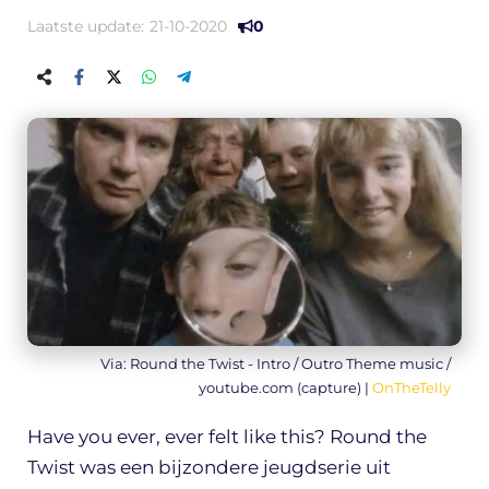
Laatste update:
21-10-2020
0
Via: Round the Twist - Intro / Outro Theme music /
youtube.com (capture) |
OnTheTelly
Have you ever, ever felt like this? Round the
Twist was een bijzondere jeugdserie uit