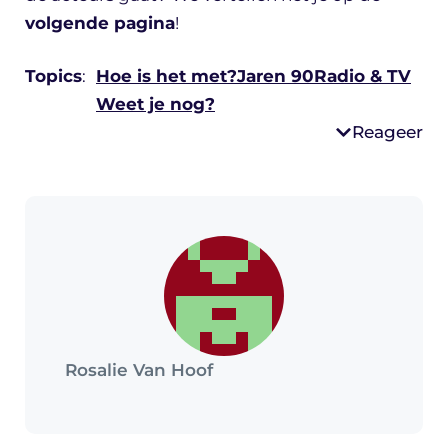
volgende pagina
!
Topics
:
Hoe is het met?
Jaren 90
Radio & TV
Weet je nog?
Reageer
Rosalie Van Hoof