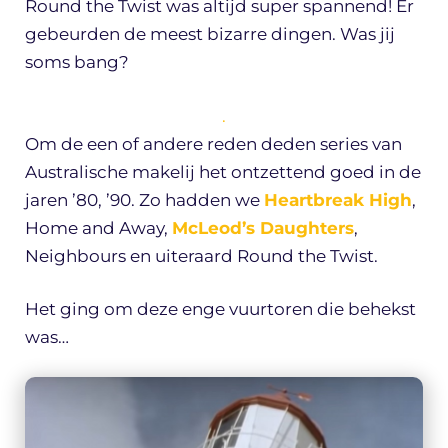
Round the Twist was altijd super spannend! Er
gebeurden de meest bizarre dingen. Was jij
soms bang?
.
Om de een of andere reden deden series van
Australische makelij het ontzettend goed in de
jaren ’80, ’90. Zo hadden we
Heartbreak High
,
Home and Away,
McLeod’s Daughters
,
Neighbours en uiteraard Round the Twist.
Het ging om deze enge vuurtoren die behekst
was…