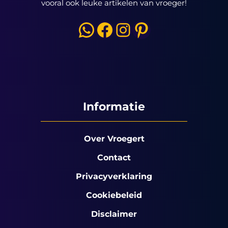
vooral ook leuke artikelen van vroeger!
WhatsApp
Facebook
Instagram
Pinterest
Informatie
Over Vroegert
Contact
Privacyverklaring
Cookiebeleid
Disclaimer