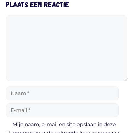
Plaats een reactie
Reactie
Naam
E-
mail
Mijn naam, e-mail en site opslaan in deze
browser voor de volgende keer wanneer ik