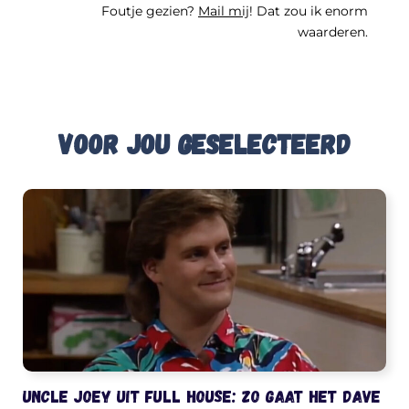
Foutje gezien?
Mail mij
! Dat zou ik enorm
waarderen.
Voor jou geselecteerd
Uncle Joey uit Full House: zo gaat het Dave