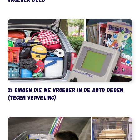
21 dingen die we vroeger in de auto deden
(tegen verveling)