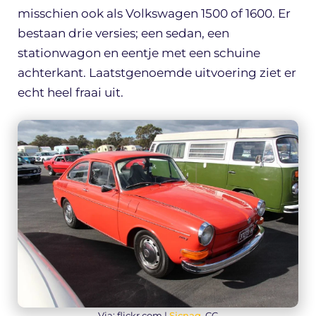
misschien ook als Volkswagen 1500 of 1600. Er
bestaan drie versies; een sedan, een
stationwagon en eentje met een schuine
achterkant. Laatstgenoemde uitvoering ziet er
echt heel fraai uit.
Via: flickr.com |
Sicnag
, CC