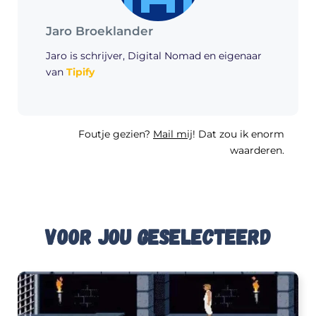
Jaro Broeklander
Jaro is schrijver, Digital Nomad en eigenaar
van
Tipify
Foutje gezien?
Mail mij
! Dat zou ik enorm
waarderen.
Voor jou geselecteerd