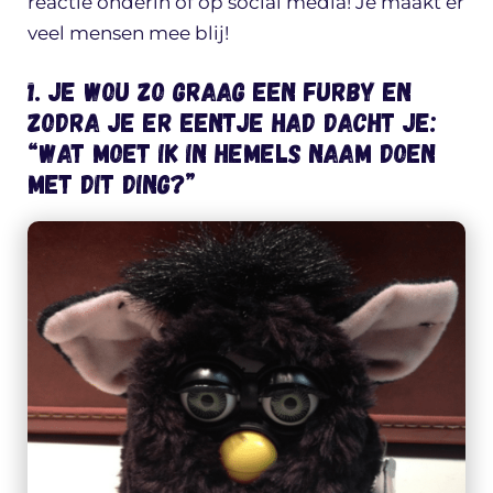
reactie onderin of op social media! Je maakt er
veel mensen mee blij!
1. Je wou zo graag een furby en
zodra je er eentje had dacht je:
“Wat moet ik in hemels naam doen
met dit ding?”