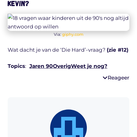
kevin?
Via:
giphy.com
Wat dacht je van de ‘Die Hard’-vraag?
(zie #12)
Topics
:
Jaren 90
Overig
Weet je nog?
Reageer