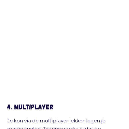
4. Multiplayer
Je kon via de multiplayer lekker tegen je
maten spelen. Tegenwoordig is dat de