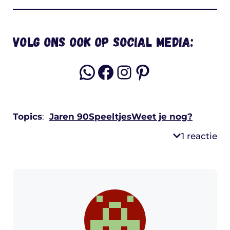
Volg ons ook op social media:
WhatsApp
Facebook
Instagram
Pinterest
Topics
:
Jaren 90
Speeltjes
Weet je nog?
1 reactie