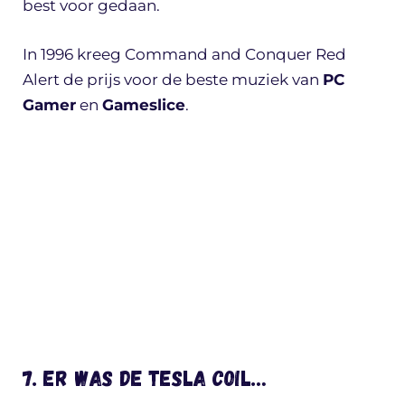
best voor gedaan.
In 1996 kreeg Command and Conquer Red
Alert de prijs voor de beste muziek van
PC
Gamer
en
Gameslice
.
7. Er was de Tesla coil…