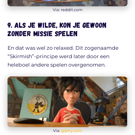
Via: reddit.com
9. Als je wilde, kon je gewoon
zonder missie spelen
En dat was wel zo relaxed. Dit zogenaamde
“Skirmish”-principe werd later door een
heleboel andere spelen overgenomen.
Via:
giphy.com