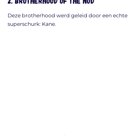
2. Brotherhood of the Nod
Deze brotherhood werd geleid door een echte
superschurk: Kane.