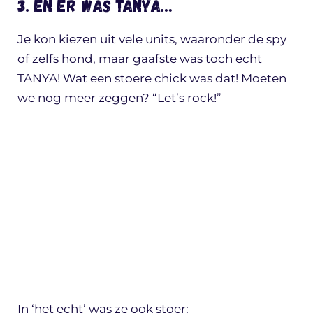
3. En er was Tanya…
Je kon kiezen uit vele units, waaronder de spy
of zelfs hond, maar gaafste was toch echt
TANYA! Wat een stoere chick was dat! Moeten
we nog meer zeggen? “Let’s rock!”
In ‘het echt’ was ze ook stoer: