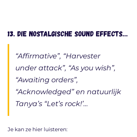
13. Die nostalgische sound effects…
“Affirmative”, “Harvester
under attack”, “As you wish”,
“Awaiting orders”,
“Acknowledged” en natuurlijk
Tanya’s “Let’s rock!’…
Je kan ze hier luisteren: