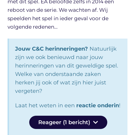
met dit spel. EA beloofde zelfs in 2014 een
reboot van de serie. We wachten af. Wij
speelden het spel in ieder geval voor de
volgende redenen…
Jouw C&C herinneringen?
Natuurlijk
zijn we ook benieuwd naar jouw
herinneringen van dit geweldige spel.
Welke van onderstaande zaken
herken jij ook of wat zijn hier juist
vergeten?
Laat het weten in een
reactie onderin
!
Reageer (1 bericht)