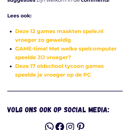
suggesties
zijn welkom in de
comments
!
Lees ook:
Deze 12 games maakten spele.nl
vroeger zo geweldig
GAME-time! Met welke spelcomputer
speelde JIJ vroeger?
Deze 17 oldschool tycoon games
speelde je vroeger op de PC
Volg ons ook op social media:
WhatsApp
Facebook
Instagram
Pinterest