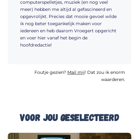
computerspelletjes, muziek (en nog veel
meer) hebben me altijd al gefascineerd en
opgevrolijkt. Precies dat mooie gevoel wilde
ik nog beter toegankelijk maken voor
iedereen en heb daarom Vroegert opgericht
en voer hier vanaf het begin de
hoofdredactie!
Foutje gezien?
Mail mij
! Dat zou ik enorm
waarderen.
Voor jou geselecteerd