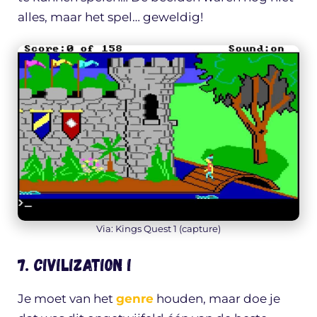
alles, maar het spel… geweldig!
Via: Kings Quest 1 (capture)
7. Civilization I
Je moet van het
genre
houden, maar doe je