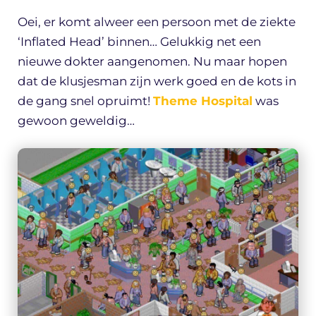
Oei, er komt alweer een persoon met de ziekte
‘Inflated Head’ binnen… Gelukkig net een
nieuwe dokter aangenomen. Nu maar hopen
dat de klusjesman zijn werk goed en de kots in
de gang snel opruimt!
Theme Hospital
was
gewoon geweldig…