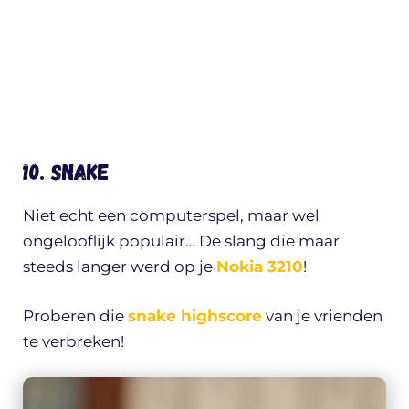
10. SNAKE
Niet echt een computerspel, maar wel
ongelooflijk populair… De slang die maar
steeds langer werd op je
Nokia 3210
!
Proberen die
snake highscore
van je vrienden
te verbreken!