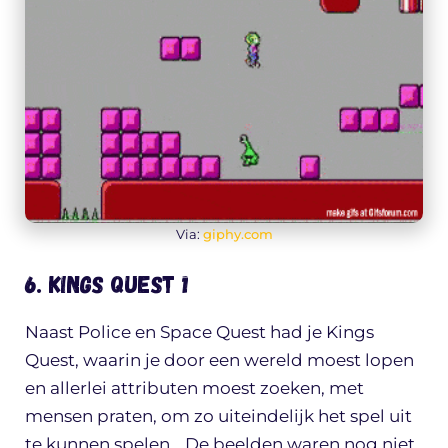
Via:
giphy.com
6. Kings Quest 1
Naast Police en Space Quest had je Kings
Quest, waarin je door een wereld moest lopen
en allerlei attributen moest zoeken, met
mensen praten, om zo uiteindelijk het spel uit
te kunnen spelen… De beelden waren nog niet