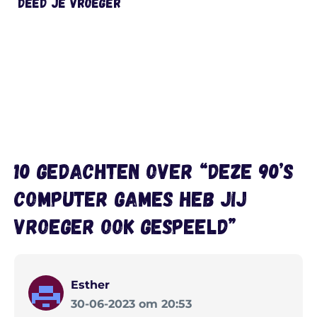
deed je vroeger
10 gedachten over “Deze 90’s
computer games heb jij
vroeger ook gespeeld”
Esther
30-06-2023 om 20:53