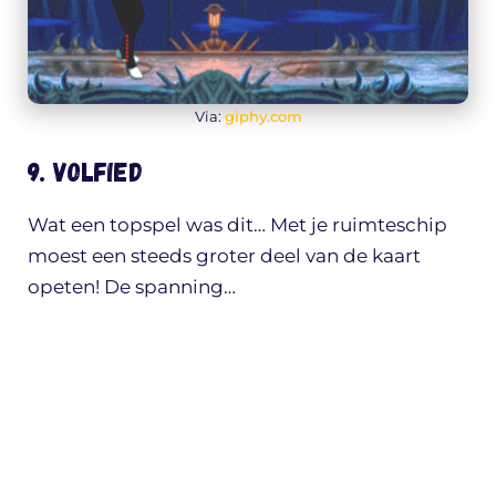
Via:
giphy.com
9. Volfied
Wat een topspel was dit… Met je ruimteschip
moest een steeds groter deel van de kaart
opeten! De spanning…