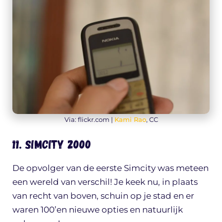
Via: flickr.com |
Kami Rao
, CC
11. Simcity 2000
De opvolger van de eerste Simcity was meteen
een wereld van verschil! Je keek nu, in plaats
van recht van boven, schuin op je stad en er
waren 100’en nieuwe opties en natuurlijk