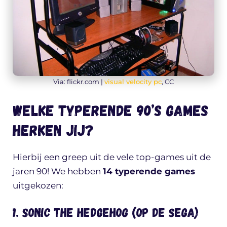
Via: flickr.com |
visual velocity pc
, CC
Welke typerende 90’s games
herken jij?
Hierbij een greep uit de vele top-games uit de
jaren 90! We hebben
14 typerende games
uitgekozen:
1. Sonic the hedgehog (op de SEGA)