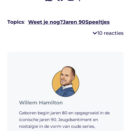
Topics
:
Weet je nog?
Jaren 90
Speeltjes
10 reacties
Willem Hamilton
Geboren begin jaren 80 en opgegroeid in de
iconische jaren 90. Jeugdsentiment en
nostalgie in de vorm van oude series,