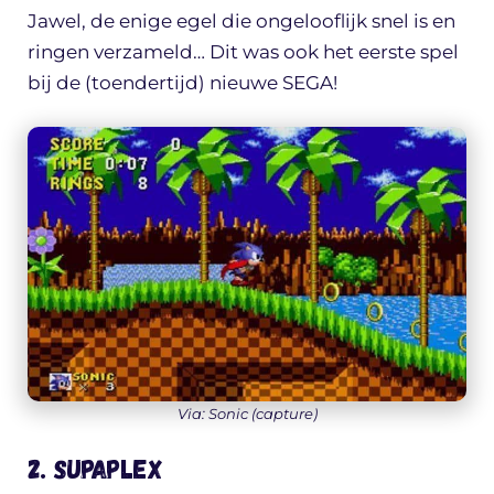
Jawel, de enige egel die ongelooflijk snel is en
ringen verzameld… Dit was ook het eerste spel
bij de (toendertijd) nieuwe SEGA!
Via: Sonic (capture)
2. Supaplex