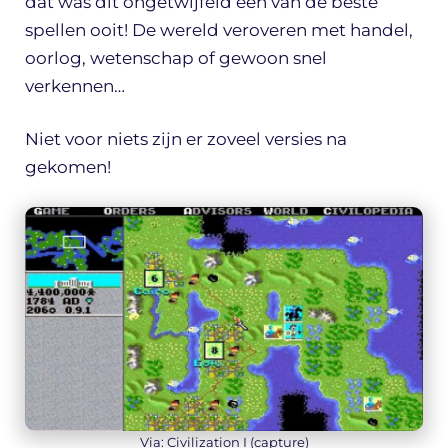
dat was dit ongetwijfeld één van de beste
spellen ooit! De wereld veroveren met handel,
oorlog, wetenschap of gewoon snel
verkennen…
Niet voor niets zijn er zoveel versies na
gekomen!
Via: Civilization I (capture)