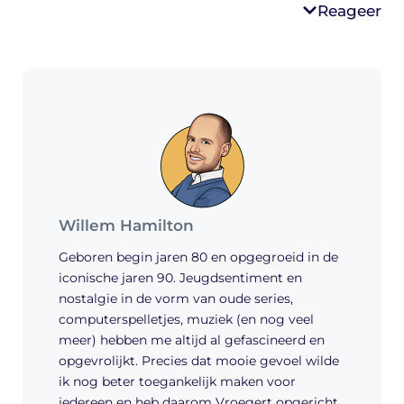
Reageer
Willem Hamilton
Geboren begin jaren 80 en opgegroeid in de
iconische jaren 90. Jeugdsentiment en
nostalgie in de vorm van oude series,
computerspelletjes, muziek (en nog veel
meer) hebben me altijd al gefascineerd en
opgevrolijkt. Precies dat mooie gevoel wilde
ik nog beter toegankelijk maken voor
iedereen en heb daarom Vroegert opgericht