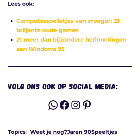
Lees ook:
Computerspelletjes van vroeger: 21
briljante oude games
21 meer dan bijzondere herinneringen
aan Windows 95
Volg ons ook op social media:
WhatsApp
Facebook
Instagram
Pinterest
Topics
:
Weet je nog?
Jaren 90
Speeltjes