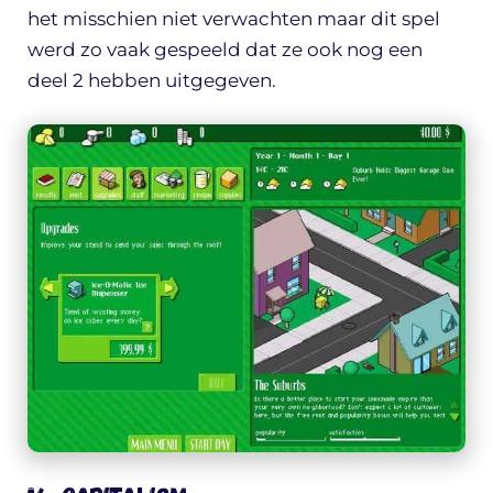
het misschien niet verwachten maar dit spel
werd zo vaak gespeeld dat ze ook nog een
deel 2 hebben uitgegeven.