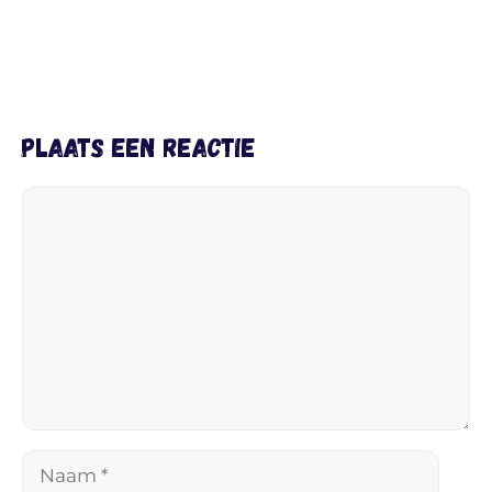
Plaats een reactie
Reactie
Naam