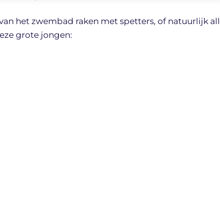
 van het zwembad raken met spetters, of natuurlijk al
eze grote jongen: