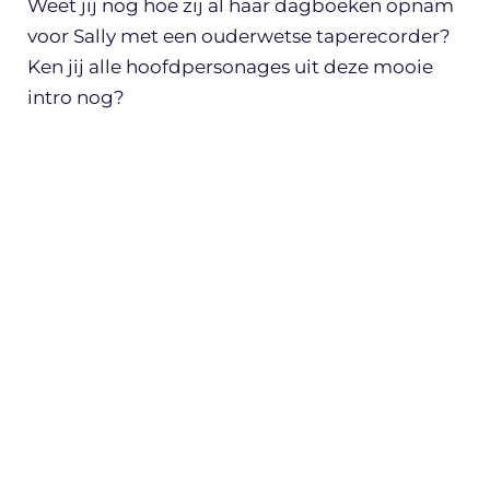
Weet jij nog hoe zij al haar dagboeken opnam
voor Sally met een ouderwetse taperecorder?
Ken jij alle hoofdpersonages uit deze mooie
intro nog?