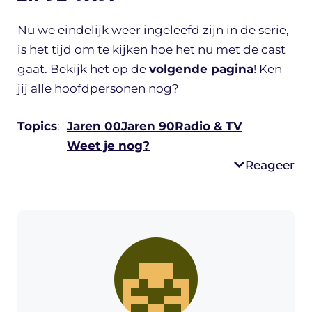
Nu we eindelijk weer ingeleefd zijn in de serie,
is het tijd om te kijken hoe het nu met de cast
gaat. Bekijk het op de
volgende pagina
! Ken
jij alle hoofdpersonen nog?
Topics
:
Jaren 00
Jaren 90
Radio & TV
Weet je nog?
Reageer