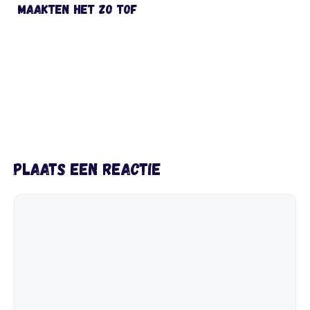
maakten het zo tof
Plaats een reactie
Reactie