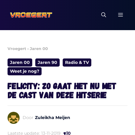
Ga
naar
MEN
de
inhoud
Vroegert
»
Jaren 00
Jaren 00
Jaren 90
Radio & TV
Weet je nog?
Felicity: zo gaat het nu met
de cast van deze hitserie
Door
Zuleikha Meijen
Laatste update:
13-11-2019
0