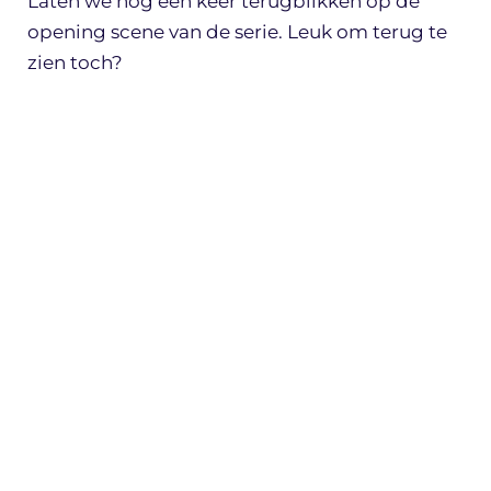
Laten we nog één keer terugblikken op de
opening scene van de serie. Leuk om terug te
zien toch?