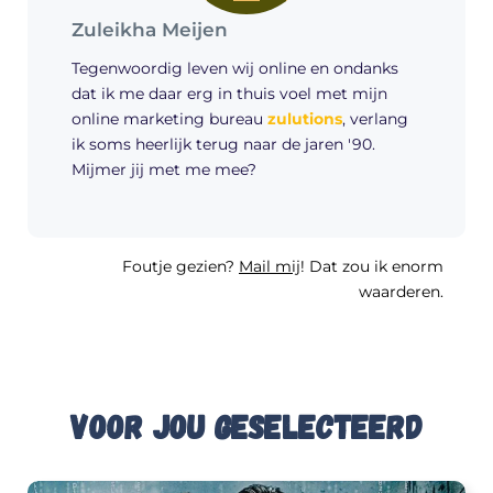
Zuleikha Meijen
Tegenwoordig leven wij online en ondanks
dat ik me daar erg in thuis voel met mijn
online marketing bureau
zulutions
, verlang
ik soms heerlijk terug naar de jaren '90.
Mijmer jij met me mee?
Foutje gezien?
Mail mij
! Dat zou ik enorm
waarderen.
Voor jou geselecteerd