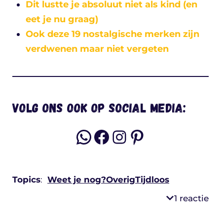
Dit lustte je absoluut niet als kind (en
eet je nu graag)
Ook deze 19 nostalgische merken zijn
verdwenen maar niet vergeten
Volg ons ook op social media:
WhatsApp
Facebook
Instagram
Pinterest
Topics
:
Weet je nog?
Overig
Tijdloos
1 reactie