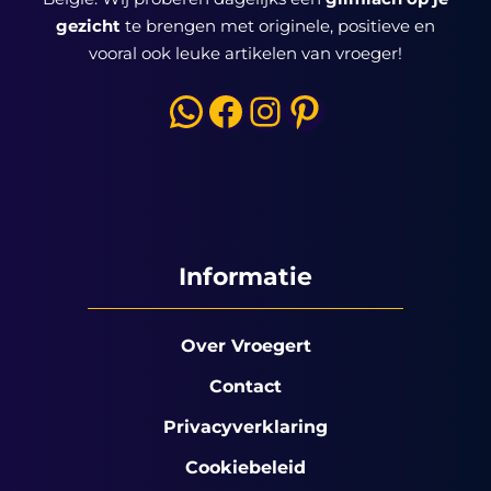
gezicht
te brengen met originele, positieve en
vooral ook leuke artikelen van vroeger!
WhatsApp
Facebook
Instagram
Pinterest
Informatie
Over Vroegert
Contact
Privacyverklaring
Cookiebeleid