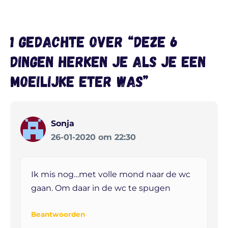
1 gedachte over “Deze 6
dingen herken je als je een
moeilijke eter was”
Sonja
26-01-2020 om 22:30
Ik mis nog…met volle mond naar de wc
gaan. Om daar in de wc te spugen
Beantwoorden