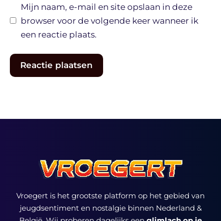
Mijn naam, e-mail en site opslaan in deze
browser voor de volgende keer wanneer ik
een reactie plaats.
Vroegert is het grootste platform op het gebied van
jeugdsentiment en nostalgie binnen Nederland &
België. Wij proberen dagelijks een
glimlach op je