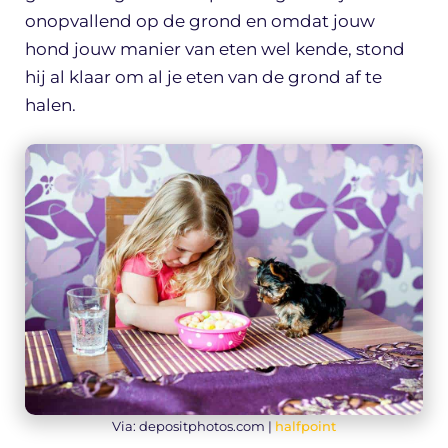
onopvallend op de grond en omdat jouw
hond jouw manier van eten wel kende, stond
hij al klaar om al je eten van de grond af te
halen.
Via: depositphotos.com |
halfpoint