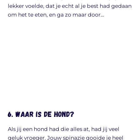
lekker voelde, dat je echt al je best had gedaan
om het te eten, en ga zo maar door…
6. Waar is de hond?
Als jij een hond had die alles at, had jij veel
geluk vroeger. Jouw spinazie gooide je heel