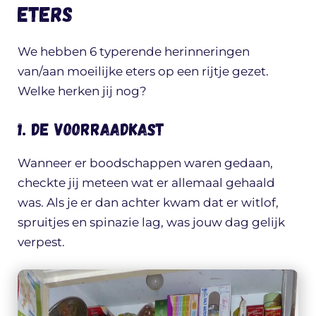
eters
We hebben 6 typerende herinneringen
van/aan moeilijke eters op een rijtje gezet.
Welke herken jij nog?
1. De voorraadkast
Wanneer er boodschappen waren gedaan,
checkte jij meteen wat er allemaal gehaald
was. Als je er dan achter kwam dat er witlof,
spruitjes en spinazie lag, was jouw dag gelijk
verpest.