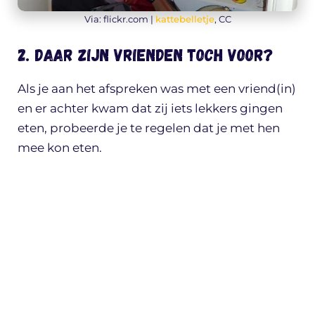
Via: flickr.com |
kattebelletje
, CC
2. Daar zijn vrienden toch voor?
Als je aan het afspreken was met een vriend(in)
en er achter kwam dat zij iets lekkers gingen
eten, probeerde je te regelen dat je met hen
mee kon eten.