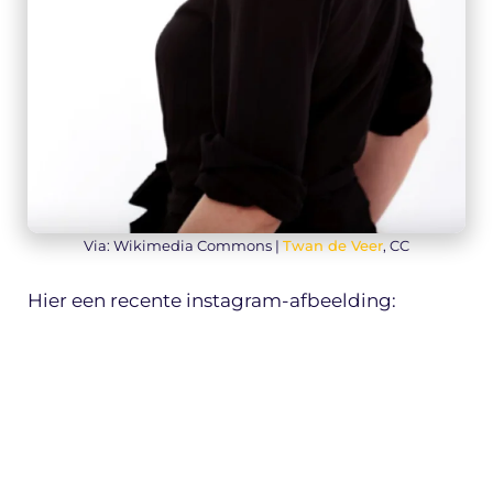
Via: Wikimedia Commons |
Twan de Veer
, CC
Hier een recente instagram-afbeelding: