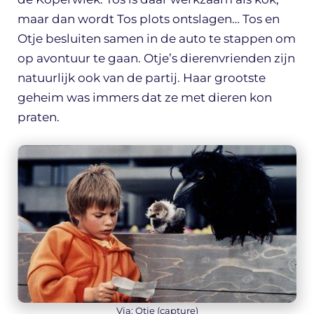
maar dan wordt Tos plots ontslagen… Tos en
Otje besluiten samen in de auto te stappen om
op avontuur te gaan. Otje’s dierenvrienden zijn
natuurlijk ook van de partij. Haar grootste
geheim was immers dat ze met dieren kon
praten.
Via: Otje (capture)