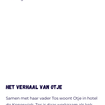
Het verhaal van Otje
Samen met haar vader Tos woont Otje in hotel
de Koperwiek. Tos is daar werkzaam als kok,