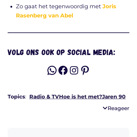
Zo gaat het tegenwoordig met
Joris
Rasenberg van Abel
Volg ons ook op social media:
WhatsApp
Facebook
Instagram
Pinterest
Topics
:
Radio & TV
Hoe is het met?
Jaren 90
Reageer