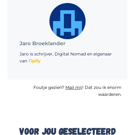
Jaro Broeklander
Jaro is schrijver, Digital Nomad en eigenaar
van
Tipify
Foutje gezien?
Mail mij
! Dat zou ik enorm
waarderen.
Voor jou geselecteerd