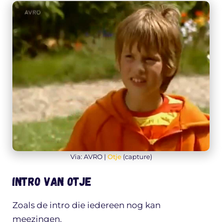
Via: AVRO |
Otje
(capture)
Intro van Otje
Zoals de intro die iedereen nog kan
meezingen.