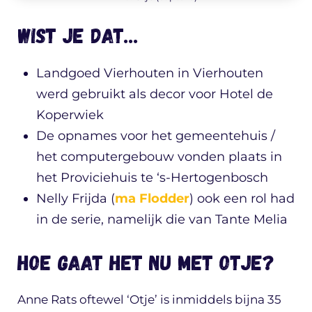
Wist je dat…
Landgoed Vierhouten in Vierhouten
werd gebruikt als decor voor Hotel de
Koperwiek
De opnames voor het gemeentehuis /
het computergebouw vonden plaats in
het Proviciehuis te ‘s-Hertogenbosch
Nelly Frijda (
ma Flodder
) ook een rol had
in de serie, namelijk die van Tante Melia
Hoe gaat het nu met Otje?
Anne Rats oftewel ‘Otje’ is inmiddels bijna 35