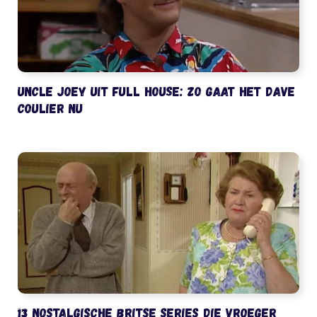
Uncle Joey uit Full House: zo gaat het Dave
Coulier nu
13 nostalgische Britse series die vroeger