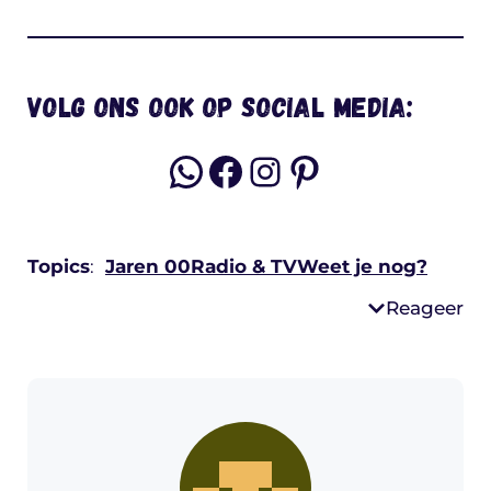
Volg ons ook op social media:
WhatsApp
Facebook
Instagram
Pinterest
Topics
:
Jaren 00
Radio & TV
Weet je nog?
Reageer