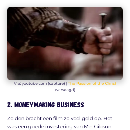
Via: youtube.com (capture) |
The Passion of the Christ
(vervaagd)
2. Moneymaking business
Zelden bracht een film zo veel geld op. Het
was een goede investering van Mel Gibson