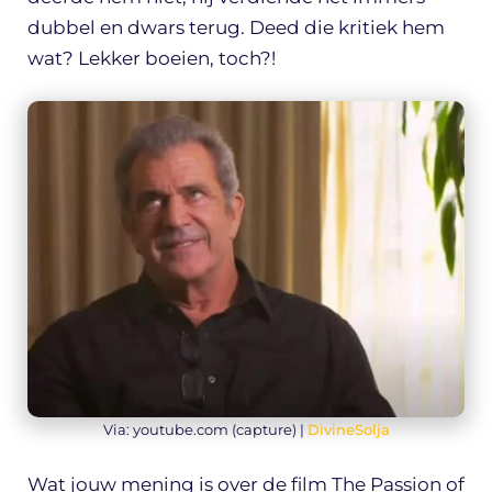
dubbel en dwars terug. Deed die kritiek hem
wat? Lekker boeien, toch?!
Via: youtube.com (capture) |
DivineSolja
Wat jouw mening is over de film The Passion of