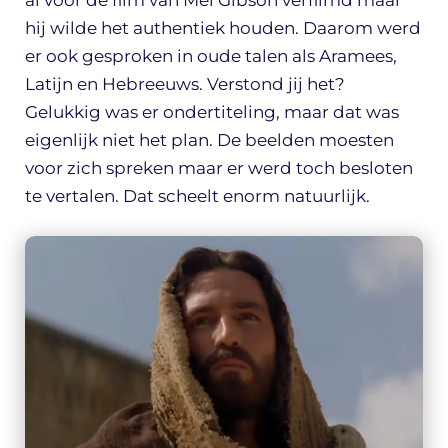
al voor de film van Mel Gibson verfilmd maar
hij wilde het authentiek houden. Daarom werd
er ook gesproken in oude talen als Aramees,
Latijn en Hebreeuws. Verstond jij het?
Gelukkig was er ondertiteling, maar dat was
eigenlijk niet het plan. De beelden moesten
voor zich spreken maar er werd toch besloten
te vertalen. Dat scheelt enorm natuurlijk.