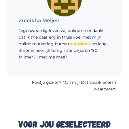
Zuleikha Meijen
Tegenwoordig leven wij online en ondanks
dat ik me daar erg in thuis voel met mijn
online marketing bureau
zulutions
, verlang
ik soms heerlijk terug naar de jaren '90.
Mijmer jij met me mee?
Foutje gezien?
Mail mij
! Dat zou ik enorm
waarderen.
Voor jou geselecteerd