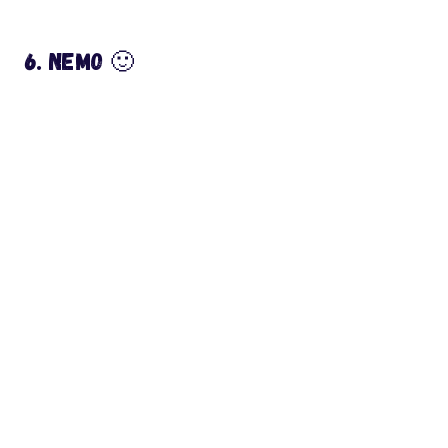
6. Nemo 🙂