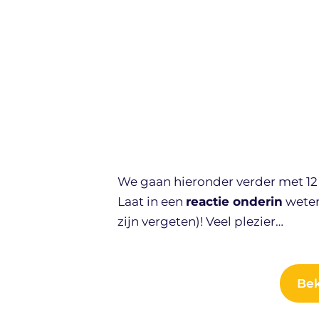
We gaan hieronder verder met 12 za
Laat in een
reactie onderin
weten,
zijn vergeten)! Veel plezier…
Bek