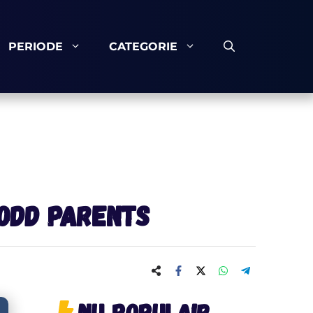
PERIODE
CATEGORIE
 Odd Parents
Nu populair