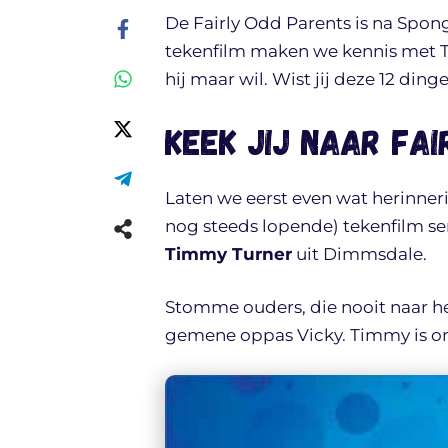
De Fairly Odd Parents is na Spo
tekenfilm maken we kennis met T
hij maar wil. Wist jij deze 12 ding
Keek jij naar Fa
Laten we eerst even wat herinne
nog steeds lopende) tekenfilm se
Timmy Turner
uit Dimmsdale.
Stomme ouders, die nooit naar hem
gemene oppas Vicky. Timmy is ong