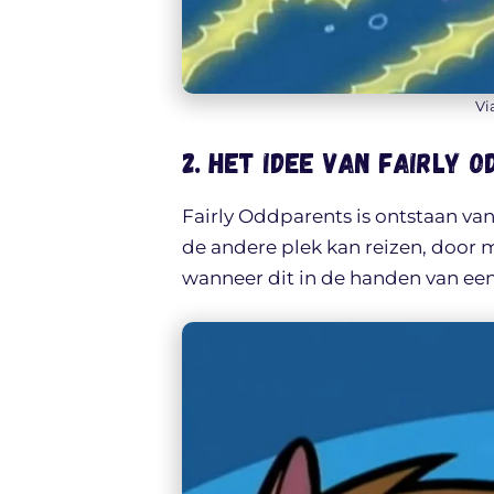
Vi
2. Het idee van Fairly 
Fairly Oddparents is ontstaan va
de andere plek kan reizen, door 
wanneer dit in de handen van een