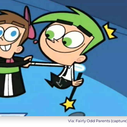
Via: Fairly Odd Parents (capture