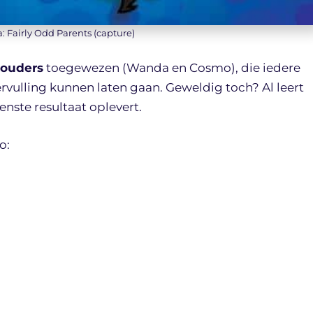
a: Fairly Odd Parents (capture)
ouders
toegewezen (Wanda en Cosmo), die iedere
rvulling kunnen laten gaan. Geweldig toch? Al leert
enste resultaat oplevert.
o: