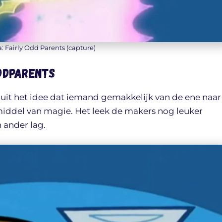
a: Fairly Odd Parents (capture)
Oddparents
nuit het idee dat iemand gemakkelijk van de ene naar
middel van magie. Het leek de makers nog leuker
 ander lag.