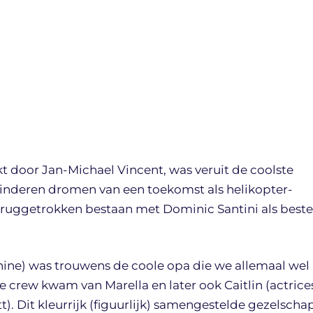
kt door Jan-Michael Vincent, was veruit de coolste
kinderen dromen van een toekomst als helikopter-
n teruggetrokken bestaan met Dominic Santini als beste
ine) was trouwens de coole opa die we allemaal wel
e crew kwam van Marella en later ook Caitlin (actrice
). Dit kleurrijk (figuurlijk) samengestelde gezelscha