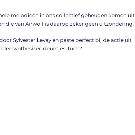
e melodieën in ons collectief geheugen komen uit
 die van Airwolf is daarop zeker geen uitzondering.
 Sylvester Levay en paste perfect bij de actie uit
onder synthesizer-deuntjes, toch?