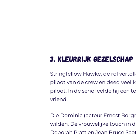
3. Kleurrijk gezelschap
Stringfellow Hawke, de rol vertol
piloot van de crew en deed veel 
piloot. In de serie leefde hij ee
vriend.
Die Dominic (acteur Ernest Borgn
wilden. De vrouwelijke touch in d
Deborah Pratt en Jean Bruce Scott