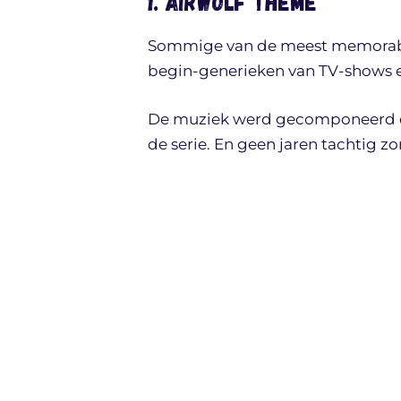
1. Airwolf theme
Sommige van de meest memorabel
begin-generieken van TV-shows en
De muziek werd gecomponeerd door
de serie. En geen jaren tachtig z