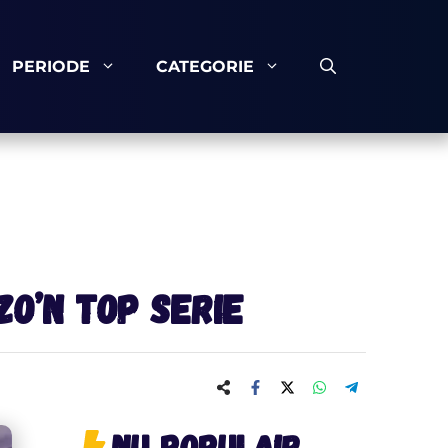
PERIODE
CATEGORIE
zo’n top serie
Nu populair