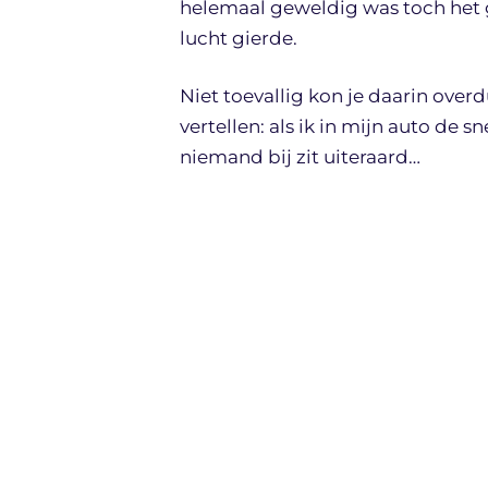
helemaal geweldig was toch het g
lucht gierde.
Niet toevallig kon je daarin over
vertellen: als ik in mijn auto de s
niemand bij zit uiteraard…