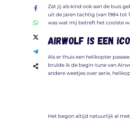
Zat jij als kind ook aan de buis g
uit de jaren tachtig (van 1984 tot
was wat mij betreft het coolste w
Airwolf is een ic
Als er thuis een helikopter passee
brulde ik de begin-tune van Airwo
andere weetjes over serie, heliko
Het begon altijd natuurlijk al me