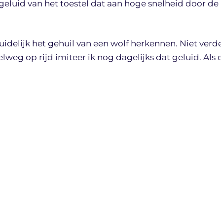
eluid van het toestel dat aan hoge snelheid door de
duidelijk het gehuil van een wolf herkennen. Niet verd
nelweg op rijd imiteer ik nog dagelijks dat geluid. Als 