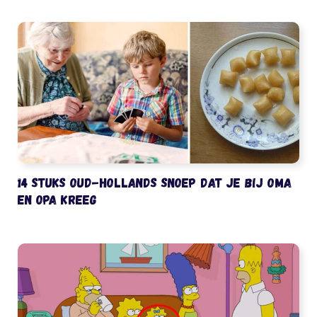
14 stuks oud-Hollands snoep dat je bij oma
en opa kreeg