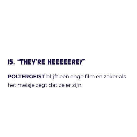
15. “THEY’RE HEEEEERE!”
POLTERGEIST
blijft een enge film en zeker als
het meisje zegt dat ze er zijn.