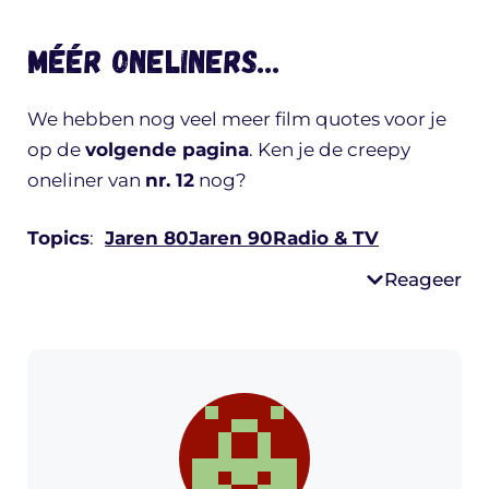
Méér oneliners…
We hebben nog veel meer film quotes voor je
op de
volgende pagina
. Ken je de creepy
oneliner van
nr. 12
nog?
Topics
:
Jaren 80
Jaren 90
Radio & TV
Reageer