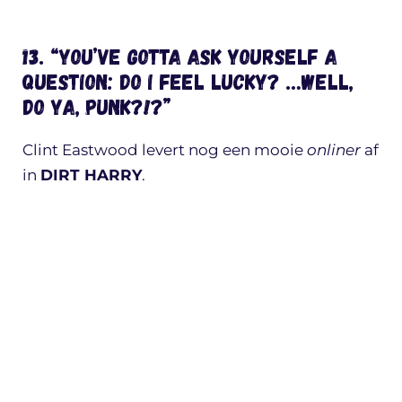
13. “You’ve gotta ask yourself a
question: do I feel lucky? …well,
do ya, punk?!?”
Clint Eastwood levert nog een mooie
onliner
af
in
DIRT HARRY
.