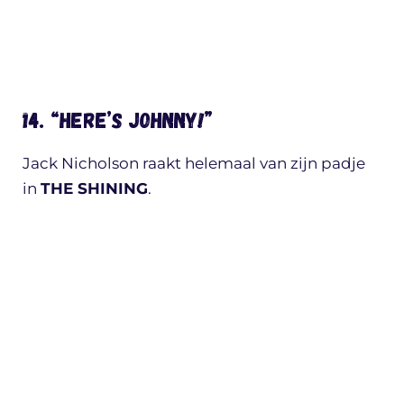
14. “HERE’S JOHNNY!”
Jack Nicholson raakt helemaal van zijn padje
in
THE SHINING
.