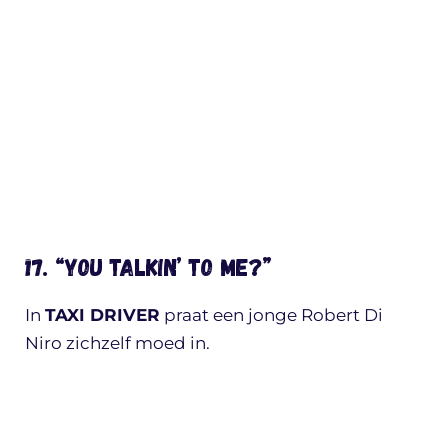
17. “YOU TALKIN’ TO ME?”
In
TAXI DRIVER
praat een jonge Robert Di
Niro zichzelf moed in.