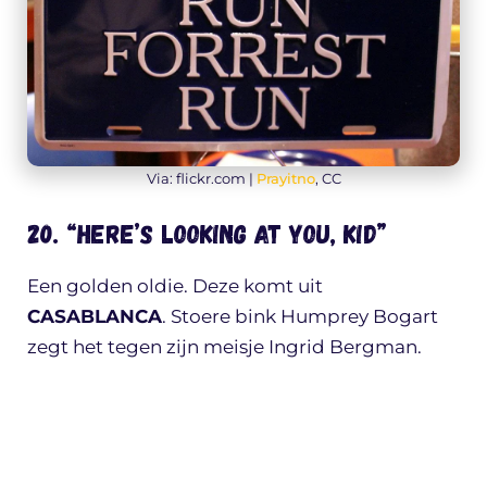
Via: flickr.com |
Prayitno
, CC
20. “HERE’S LOOKING AT YOU, KID”
Een golden oldie. Deze komt uit
CASABLANCA
. Stoere bink Humprey Bogart
zegt het tegen zijn meisje Ingrid Bergman.