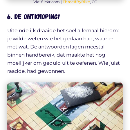
Via: flickr.com |
ThreeIfByBike
, CC
6. De ontknoping!
Uiteindelijk draaide het spel allemaal hierom:
je wilde weten wie het gedaan had, waar en
met wat. De antwoorden lagen meestal
binnen handbereik, dat maakte het nog
moeilijker om geduld uit te oefenen. Wie juist
raadde, had gewonnen.