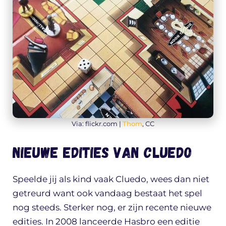
Via: flickr.com |
Thom
, CC
Nieuwe edities van Cluedo
Speelde jij als kind vaak Cluedo, wees dan niet
getreurd want ook vandaag bestaat het spel
nog steeds. Sterker nog, er zijn recente nieuwe
edities. In 2008 lanceerde Hasbro een editie