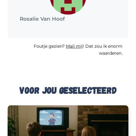
Rosalie Van Hoof
Foutje gezien?
Mail mij
! Dat zou ik enorm
waarderen.
Voor jou geselecteerd