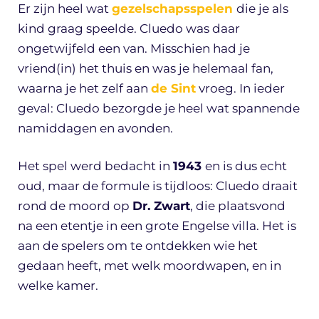
Er zijn heel wat
gezelschapsspelen
die je als
kind graag speelde. Cluedo was daar
ongetwijfeld een van. Misschien had je
vriend(in) het thuis en was je helemaal fan,
waarna je het zelf aan
de Sint
vroeg. In ieder
geval: Cluedo bezorgde je heel wat spannende
namiddagen en avonden.
Het spel werd bedacht in
1943
en is dus echt
oud, maar de formule is tijdloos: Cluedo draait
rond de moord op
Dr. Zwart
, die plaatsvond
na een etentje in een grote Engelse villa. Het is
aan de spelers om te ontdekken wie het
gedaan heeft, met welk moordwapen, en in
welke kamer.