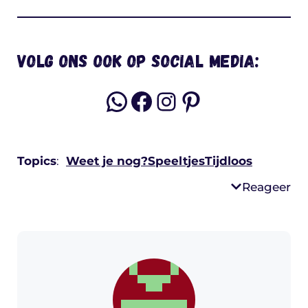
Volg ons ook op social media:
WhatsApp
Facebook
Instagram
Pinterest
Topics
:
Weet je nog?
Speeltjes
Tijdloos
Reageer