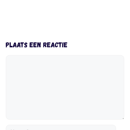
Plaats een reactie
Reactie
Naam