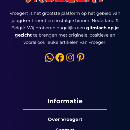
Vroegert is het grootste platform op het gebied van
jeugdsentiment en nostalgie binnen Nederland &
België. Wij proberen dagelijks een
glimlach op je
gezicht
te brengen met originele, positieve en
vooral ook leuke artikelen van vroeger!
WhatsApp
Facebook
Instagram
Pinterest
Informatie
Over Vroegert