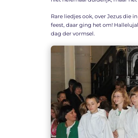
Rare liedjes ook, over Jezus die i
feest, daar ging het om! Halleluj
dag der vormsel.