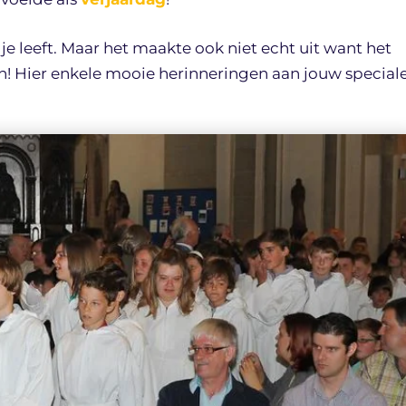
n je leeft. Maar het maakte ook niet echt uit want het
ah! Hier enkele mooie herinneringen aan jouw special