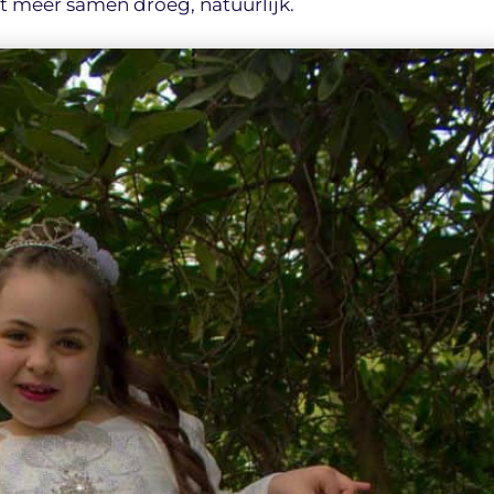
it meer samen droeg, natuurlijk.