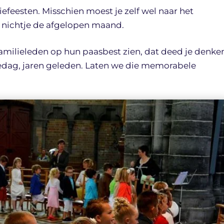
eesten. Misschien moest je zelf wel naar het
 nichtje de afgelopen maand.
amilieleden op hun paasbest zien, dat deed je denke
ag, jaren geleden. Laten we die memorabele