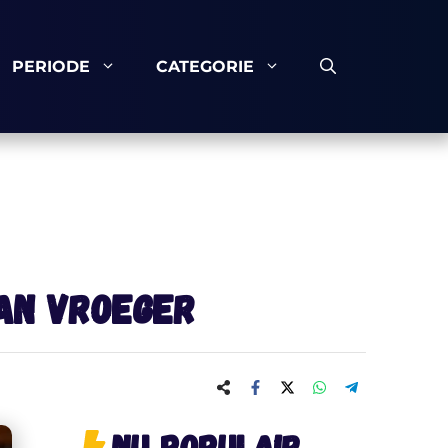
PERIODE
CATEGORIE
van vroeger
Nu populair