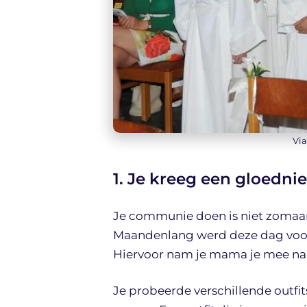
Via
1. Je kreeg een gloednie
Je communie doen is niet zomaar e
Maandenlang werd deze dag voorb
Hiervoor nam je mama je mee naar
Je probeerde verschillende outfits