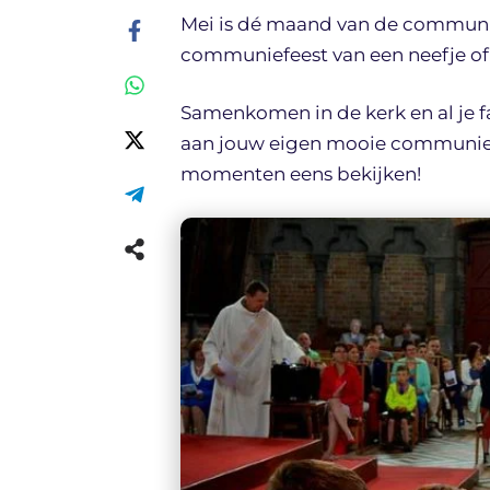
Mei is dé maand van de communief
communiefeest van een neefje of
Samenkomen in de kerk en al je f
aan jouw eigen mooie communied
momenten eens bekijken!