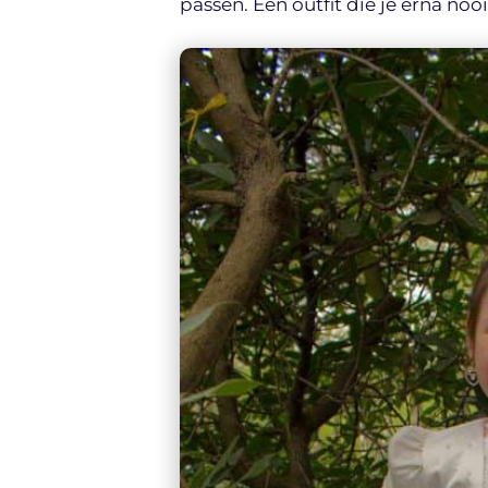
passen. Een outfit die je erna noo