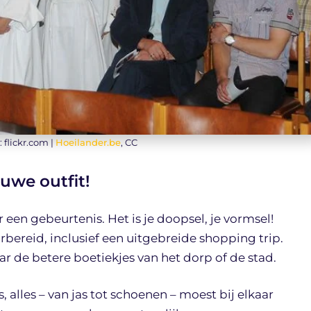
: flickr.com |
Hoeilander.be
, CC
uwe outfit!
en gebeurtenis. Het is je doopsel, je vormsel!
ereid, inclusief een uitgebreide shopping trip.
 de betere boetiekjes van het dorp of de stad.
, alles – van jas tot schoenen – moest bij elkaar