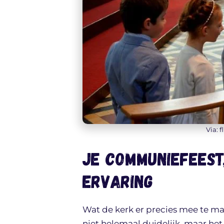
Via: f
Je communiefeest
ervaring
Wat de kerk er precies mee te m
niet helemaal duidelijk, maar het