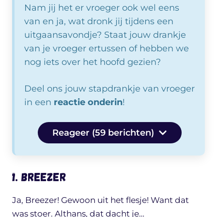
Nam jij het er vroeger ook wel eens
van en ja, wat dronk jij tijdens een
uitgaansavondje? Staat jouw drankje
van je vroeger ertussen of hebben we
nog iets over het hoofd gezien?
Deel ons jouw stapdrankje van vroeger
in een
reactie onderin
!
Reageer (59 berichten)
1. Breezer
Ja, Breezer! Gewoon uit het flesje! Want dat
was stoer. Althans, dat dacht je…