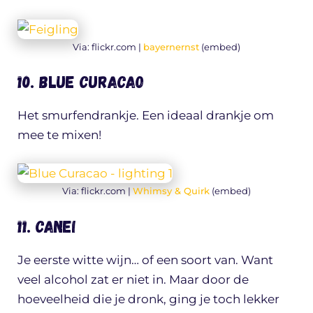
Via: flickr.com |
bayernernst
(embed)
10. Blue Curacao
Het smurfendrankje. Een ideaal drankje om
mee te mixen!
Via: flickr.com |
Whimsy & Quirk
(embed)
11. Canei
Je eerste witte wijn… of een soort van. Want
veel alcohol zat er niet in. Maar door de
hoeveelheid die je dronk, ging je toch lekker