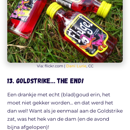
Via: flickr.com |
Dani Lurie
, CC
13. Goldstrike… THE END!
Een drankje met echt (blad)goud erin, het
moet niet gekker worden… en dat werd het
dan wel! Want als je eenmaal aan de Goldstrike
zat, was het hek van de dam (en de avond
bijna afgelopen)!