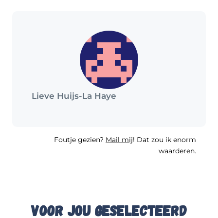
Lieve Huijs-La Haye
Foutje gezien?
Mail mij
! Dat zou ik enorm
waarderen.
Voor jou geselecteerd