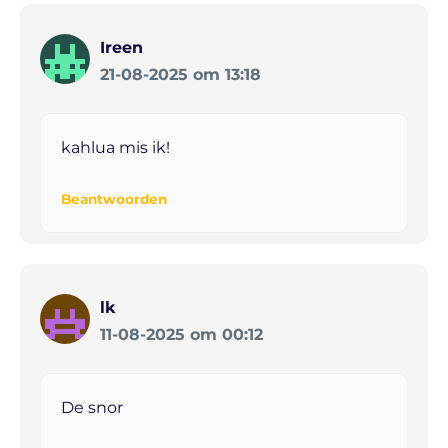
Ireen
21-08-2025 om 13:18
kahlua mis ik!
Beantwoorden
lk
11-08-2025 om 00:12
De snor