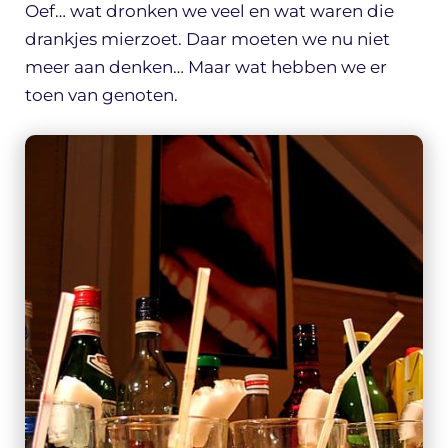
Oef… wat dronken we veel en wat waren die
drankjes mierzoet. Daar moeten we nu niet
meer aan denken… Maar wat hebben we er
toen van genoten.