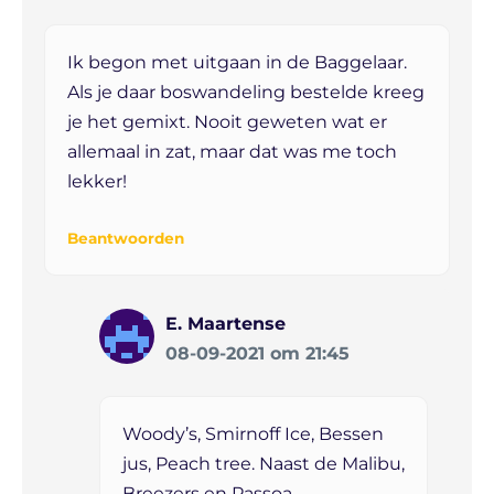
Ik begon met uitgaan in de Baggelaar.
Als je daar boswandeling bestelde kreeg
je het gemixt. Nooit geweten wat er
allemaal in zat, maar dat was me toch
lekker!
Beantwoorden
E. Maartense
08-09-2021 om 21:45
Woody’s, Smirnoff Ice, Bessen
jus, Peach tree. Naast de Malibu,
Breezers en Passoa.