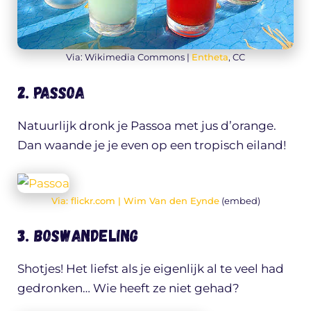
Via: Wikimedia Commons |
Entheta
, CC
2. Passoa
Natuurlijk dronk je Passoa met jus d’orange.
Dan waande je je even op een tropisch eiland!
Via: flickr.com |
Wim Van den Eynde
(embed)
3. Boswandeling
Shotjes! Het liefst als je eigenlijk al te veel had
gedronken… Wie heeft ze niet gehad?