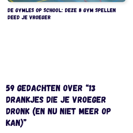
De gymles op school: deze 8 gym spellen
deed je vroeger
59 gedachten over “13
drankjes die je vroeger
dronk (en nu niet meer op
kan)”