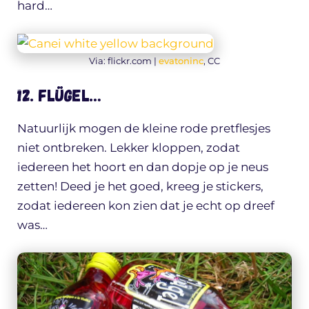
hard…
Via: flickr.com |
evatoninc
, CC
12. Flügel…
Natuurlijk mogen de kleine rode pretflesjes
niet ontbreken. Lekker kloppen, zodat
iedereen het hoort en dan dopje op je neus
zetten! Deed je het goed, kreeg je stickers,
zodat iedereen kon zien dat je echt op dreef
was…