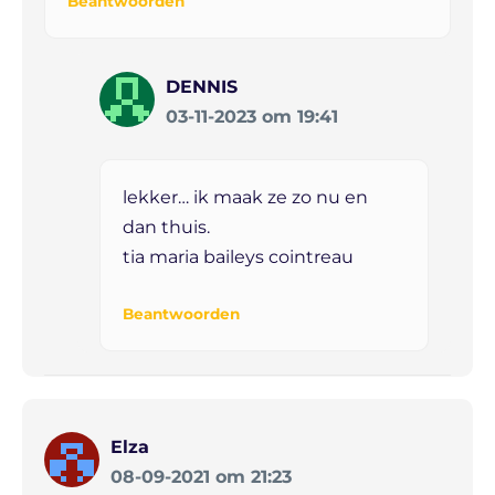
Beantwoorden
DENNIS
03-11-2023 om 19:41
lekker… ik maak ze zo nu en
dan thuis.
tia maria baileys cointreau
Beantwoorden
Elza
08-09-2021 om 21:23