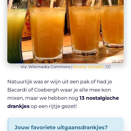
Via: Wikimedia Commons |
Nicolai Schäder
, CC
Natuurlijk was er wijn uit een pak of had je
Bacardi of Coebergh waar je alle mee kon
mixen, maar we hebben nog
13 nostalgische
drankjes
op een rijtje gezet!
Jouw favoriete uitgaansdrankjes?