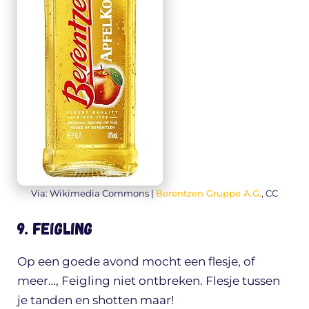
Via: Wikimedia Commons |
Berentzen Gruppe A.G.
, CC
9. Feigling
Op een goede avond mocht een flesje, of
meer…, Feigling niet ontbreken. Flesje tussen
je tanden en shotten maar!