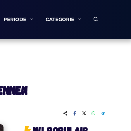
PERIODE
CATEGORIE
ennen
Nu populair