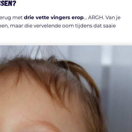
ssen?
 terug met
drie vette vingers erop
… ARGH. Van je
ben, maar die vervelende oom tijdens dat saaie