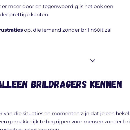
et er meer door en tegenwoordig is het ook een
der prettige kanten.
rustraties
op, die iemand zonder bril nóóit zal
 alleen brildragers kennen
er van die situaties en momenten zijn dat je een hekel
jd even gemakkelijk te begrijpen voor mensen zonder bri
frustraties zeker beamen…