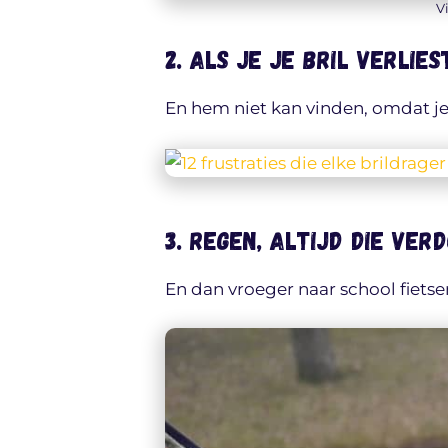
V
2. Als je je bril verlie
En hem niet kan vinden, omdat je n
3. Regen, altijd die ve
En dan vroeger naar school fietse