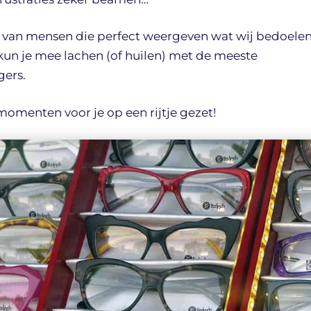
ks van mensen die perfect weergeven wat wij bedoelen
un je mee lachen (of huilen) met de meeste
gers.
momenten voor je op een rijtje gezet!