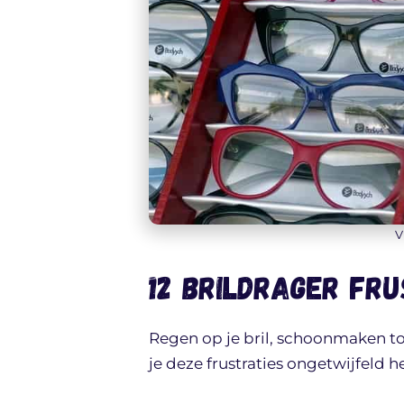
V
12 brildrager fru
Regen op je bril, schoonmaken tot
je deze frustraties ongetwijfeld 