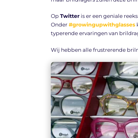
Op
Twitter
is er een geniale ree
Onder
#growingupwithglasses
k
typerende ervaringen van brildra
Wij hebben alle frustrerende bril