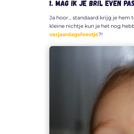
1. Mag ik je bril even pa
Ja hoor… standaard krijg je hem
kleine nichtje kun je het nog heb
verjaardagsfeestje
?!