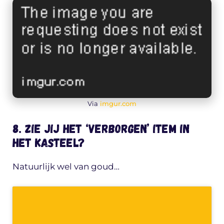
Via
imgur.com
8. Zie jij het ‘verborgen’ item in
het kasteel?
Natuurlijk wel van goud…