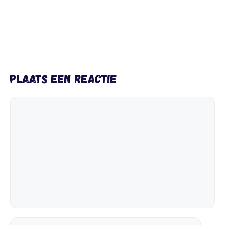
Plaats een reactie
Reactie
Naam