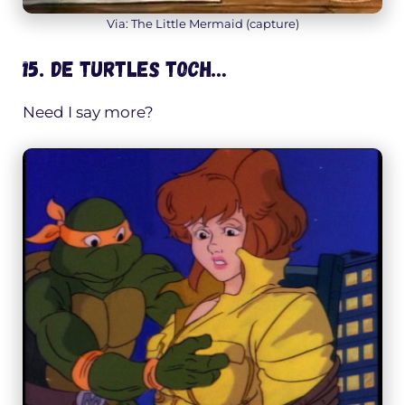
Via: The Little Mermaid (capture)
15. De Turtles toch…
Need I say more?