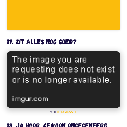
.
17. Zit alles nog goed?
Via
imgur.com
18. Ja hoor, gewoon ongegeneerd