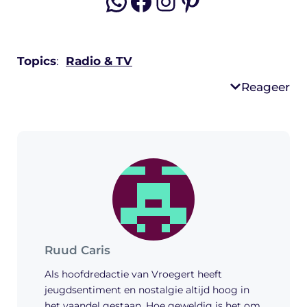
WhatsApp
Facebook
Instagram
Pinterest
Topics
:
Radio & TV
Reageer
Ruud Caris
Als hoofdredactie van Vroegert heeft
jeugdsentiment en nostalgie altijd hoog in
het vaandel gestaan. Hoe geweldig is het om