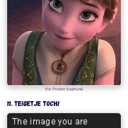
Via: Frozen (capture)
11. Teigetje toch!