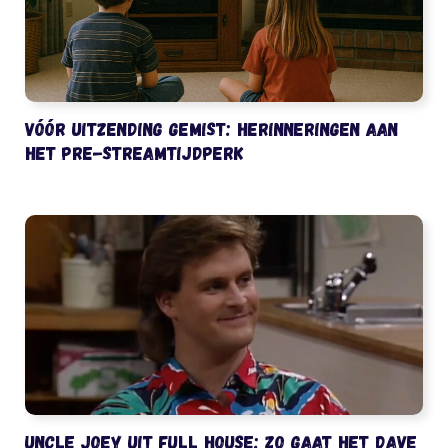
Vóór uitzending gemist: herinneringen aan
het pre-streamtijdperk
Uncle Joey uit Full House: zo gaat het Dave