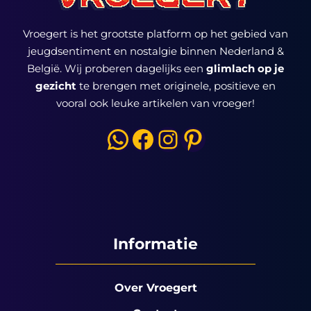
Vroegert is het grootste platform op het gebied van
jeugdsentiment en nostalgie binnen Nederland &
België. Wij proberen dagelijks een
glimlach op je
gezicht
te brengen met originele, positieve en
vooral ook leuke artikelen van vroeger!
WhatsApp
Facebook
Instagram
Pinterest
Informatie
Over Vroegert