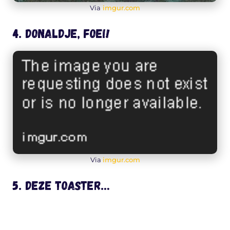
Via
imgur.com
4. Donaldje, foei!
Via
imgur.com
5. Deze toaster…