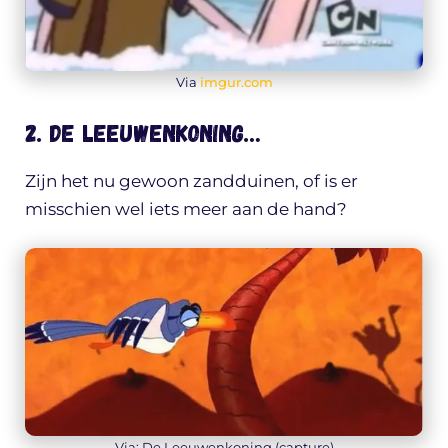
Via
imgur.com
2. De leeuwenkoning…
Zijn het nu gewoon zandduinen, of is er
misschien wel iets meer aan de hand?
Via: De Leeuwenkoning (capture)