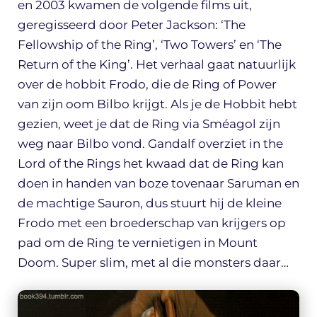
en 2003 kwamen de volgende films uit,
geregisseerd door Peter Jackson: ‘The
Fellowship of the Ring’, ‘Two Towers’ en ‘The
Return of the King’. Het verhaal gaat natuurlijk
over de hobbit Frodo, die de Ring of Power
van zijn oom Bilbo krijgt. Als je de Hobbit hebt
gezien, weet je dat de Ring via Sméagol zijn
weg naar Bilbo vond. Gandalf overziet in the
Lord of the Rings het kwaad dat de Ring kan
doen in handen van boze tovenaar Saruman en
de machtige Sauron, dus stuurt hij de kleine
Frodo met een broederschap van krijgers op
pad om de Ring te vernietigen in Mount
Doom. Super slim, met al die monsters daar…