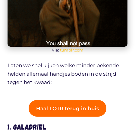
Via:
tumblr.com
Laten we snel kijken welke minder bekende
helden allemaal handjes boden in de strijd
tegen het kwaad:
Haal LOTR terug in huis
1. Galadriel