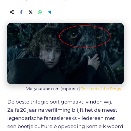
Via: youtube.com (capture) |
The Lord of the Rings
De beste trilogie ooit gemaakt, vinden wij.
Zelfs 20 jaar na verfilming blijft het de meest
legendarische fantasiereeks – iedereen met
een beetje culturele opvoeding kent elk woord