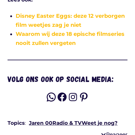
Disney Easter Eggs: deze 12 verborgen
film weetjes zag je niet
Waarom wij deze 18 epische filmseries
nooit zullen vergeten
Volg ons ook op social media:
WhatsApp
Facebook
Instagram
Pinterest
Topics
:
Jaren 00
Radio & TV
Weet je nog?
Reageer