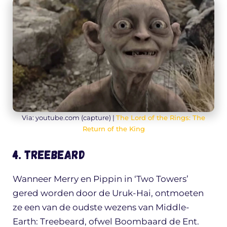
Via: youtube.com (capture) |
The Lord of the Rings: The
Return of the King
4. Treebeard
Wanneer Merry en Pippin in ‘Two Towers’
gered worden door de Uruk-Hai, ontmoeten
ze een van de oudste wezens van Middle-
Earth: Treebeard, ofwel Boombaard de Ent.