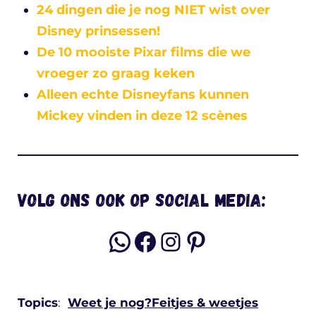
24 dingen die je nog NIET wist over
Disney prinsessen!
De 10 mooiste Pixar films die we
vroeger zo graag keken
Alleen echte Disneyfans kunnen
Mickey vinden in deze 12 scènes
Volg ons ook op social media:
WhatsApp
Facebook
Instagram
Pinterest
Topics
:
Weet je nog?
Feitjes & weetjes