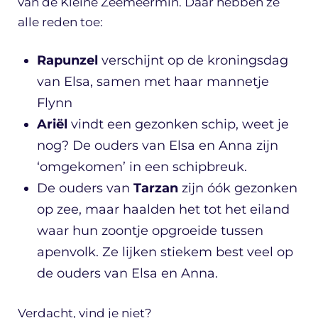
van de Kleine Zeemeermin. Daar hebben ze
alle reden toe:
Rapunzel
verschijnt op de kroningsdag
van Elsa, samen met haar mannetje
Flynn
Ariël
vindt een gezonken schip, weet je
nog? De ouders van Elsa en Anna zijn
‘omgekomen’ in een schipbreuk.
De ouders van
Tarzan
zijn óók gezonken
op zee, maar haalden het tot het eiland
waar hun zoontje opgroeide tussen
apenvolk. Ze lijken stiekem best veel op
de ouders van Elsa en Anna.
Verdacht, vind je niet?