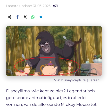
Laatste update:
31-03-2023
1
Via: Disney (capture) | Tarzan
Disneyfilms: wie kent ze niet? Legendarisch
getekende animatiefiguurtjes in allerlei
vormen, van de allereerste Mickey Mouse tot