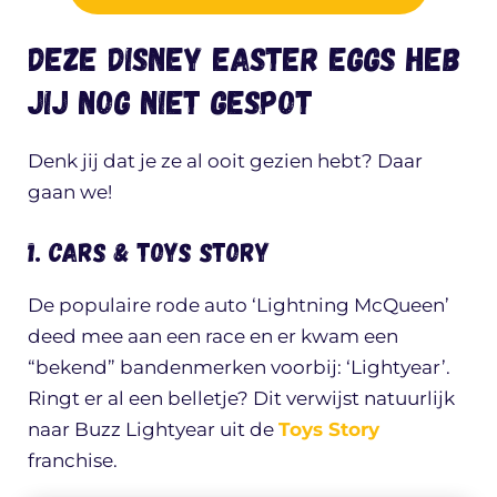
Deze Disney Easter Eggs heb
jij nog niet gespot
Denk jij dat je ze al ooit gezien hebt? Daar
gaan we!
1. Cars & Toys Story
De populaire rode auto ‘Lightning McQueen’
deed mee aan een race en er kwam een
“bekend” bandenmerken voorbij: ‘Lightyear’.
Ringt er al een belletje? Dit verwijst natuurlijk
naar Buzz Lightyear uit de
Toys Story
franchise.