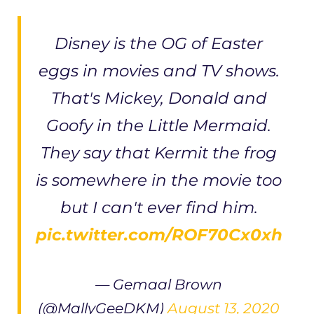
Disney is the OG of Easter
eggs in movies and TV shows.
That's Mickey, Donald and
Goofy in the Little Mermaid.
They say that Kermit the frog
is somewhere in the movie too
but I can't ever find him.
pic.twitter.com/ROF70Cx0xh
— Gemaal Brown
(@MallyGeeDKM)
August 13, 2020