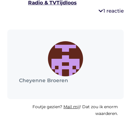
Radio & TV
Tijdloos
1 reactie
Cheyenne Broeren
Foutje gezien?
Mail mij
! Dat zou ik enorm
waarderen.