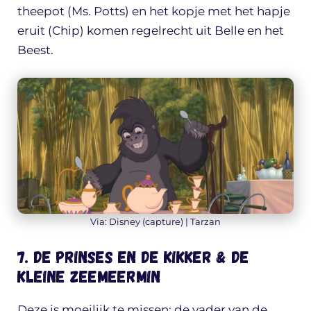
theepot (Ms. Potts) en het kopje met het hapje
eruit (Chip) komen regelrecht uit Belle en het
Beest.
Via: Disney (capture) | Tarzan
7. De Prinses en de Kikker & de
Kleine Zeemeermin
Deze is moeilijk te missen: de vader van de