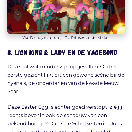
Via: Disney (capture) | De Prinses en de Kikker
8. Lion King & Lady en de Vagebond
Deze zal wat minder zijn opgevallen. Op het
eerste gezicht lijkt dit een gewone scène bij de
hyena’s, de onderdanen van de kwade leeuw
Scar.
Deze Easter Egg is echter goed verstopt: zie jij
rechts bovenin ook de schaduw van een
bekend hondje? Dat is de Schotse Terriër Jock,
uit Lady en de Vagebond, die heult met de