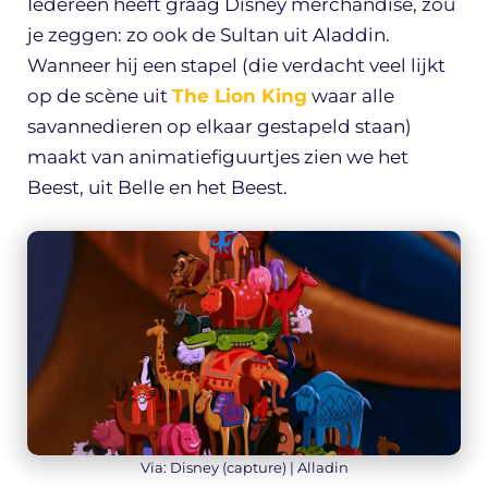
Iedereen heeft graag Disney merchandise, zou
je zeggen: zo ook de Sultan uit Aladdin.
Wanneer hij een stapel (die verdacht veel lijkt
op de scène uit
The Lion King
waar alle
savannedieren op elkaar gestapeld staan)
maakt van animatiefiguurtjes zien we het
Beest, uit Belle en het Beest.
Via: Disney (capture) | Alladin