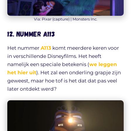
Via: Pixar (capture) | Monsters Inc.
12. Nummer A113
Het nummer
A113
komt meerdere keren voor
in verschillende Disneyfilms. Het heeft
namelijk een speciale betekenis (
we leggen
het hier uit
). Het zal een onderling grapje zijn
geweest, maar hoe tof is het dat dat pas veel
later ontdekt werd?