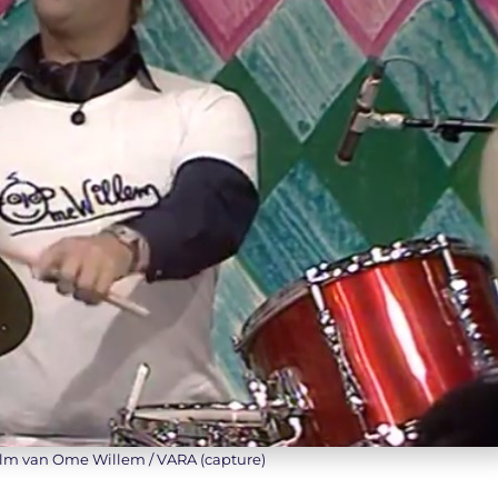
ilm van Ome Willem / VARA (capture)