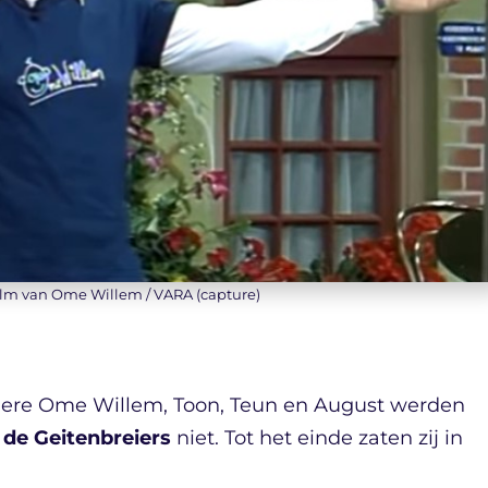
ilm van Ome Willem / VARA (capture)
ere Ome Willem, Toon, Teun en August werden
r
de Geitenbreiers
niet. Tot het einde zaten zij in