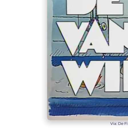
Via: De F