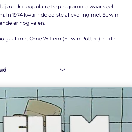
bijzonder populaire tv-programma waar veel
n. In 1974 kwam de eerste aflevering met Edwin
ende er nog velen.
 nu gaat met Ome Willem (Edwin Rutten) en de
ud