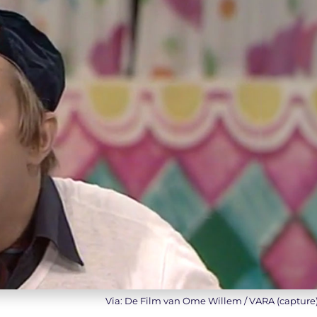
Via: De Film van Ome Willem / VARA (capture