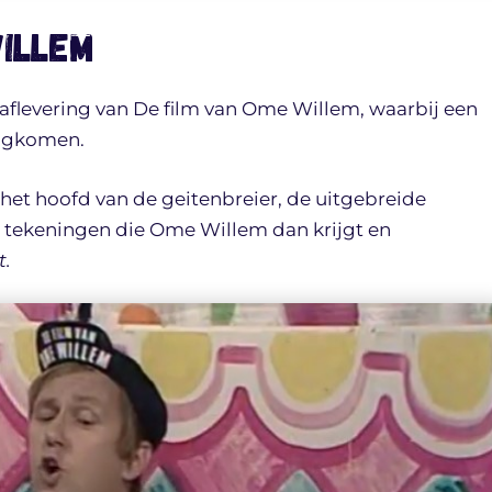
Willem
aflevering van De film van Ome Willem, waarbij een
rugkomen.
het hoofd van de geitenbreier, de uitgebreide
e tekeningen die Ome Willem dan krijgt en
t.