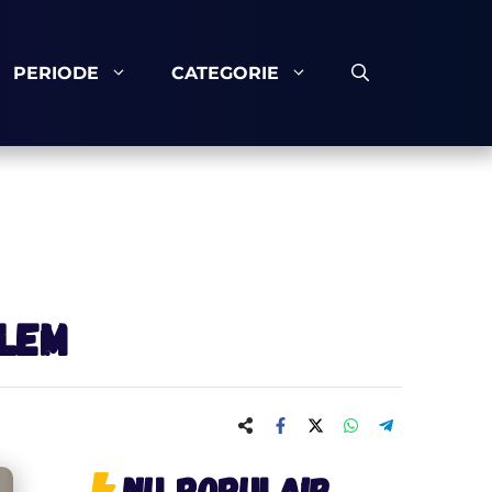
PERIODE
CATEGORIE
llem
Nu populair