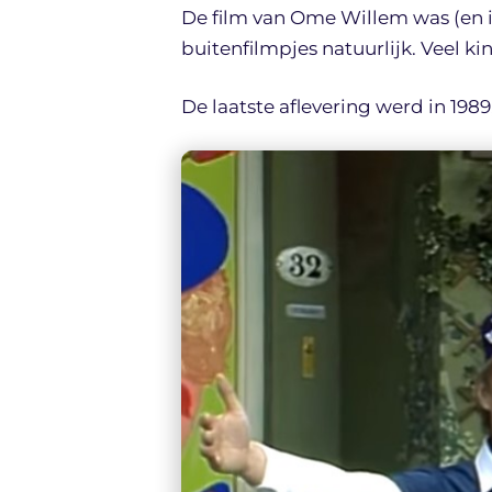
De film van Ome Willem was (en i
buitenfilmpjes natuurlijk. Veel k
De laatste aflevering werd in 19