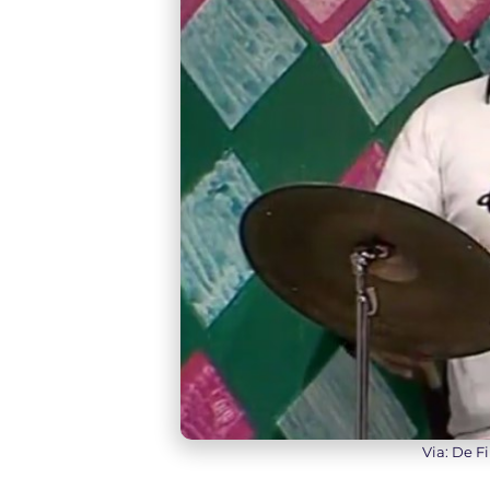
Via: De F