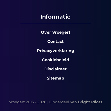
Informatie
Over Vroegert
Contact
Privacyverklaring
Cookiebeleid
Disclaimer
Sitemap
Vroegert 2015 - 2026 | Onderdeel van
Bright Idiots