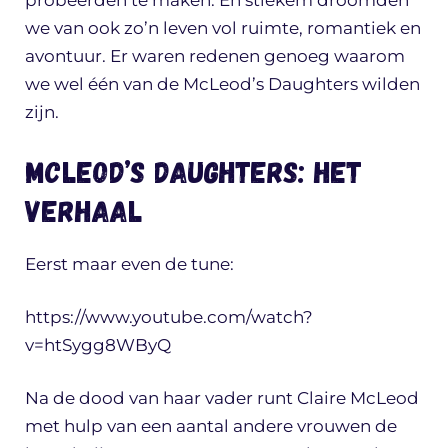
probeerden te maken. En stiekem droomden
we van ook zo’n leven vol ruimte, romantiek en
avontuur. Er waren redenen genoeg waarom
we wel één van de McLeod’s Daughters wilden
zijn.
McLeod’s Daughters: Het
verhaal
Eerst maar even de tune:
https://www.youtube.com/watch?
v=htSygg8WByQ
Na de dood van haar vader runt Claire McLeod
met hulp van een aantal andere vrouwen de