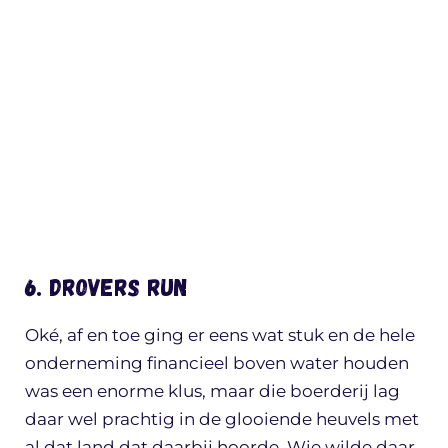
6. Drovers Run
Oké, af en toe ging er eens wat stuk en de hele
onderneming financieel boven water houden
was een enorme klus, maar die boerderij lag
daar wel prachtig in de glooiende heuvels met
al dat land dat daarbij hoorde. Wie wilde daar