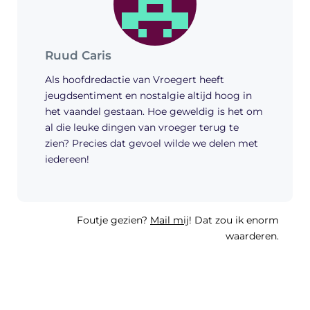
Ruud Caris
Als hoofdredactie van Vroegert heeft
jeugdsentiment en nostalgie altijd hoog in
het vaandel gestaan. Hoe geweldig is het om
al die leuke dingen van vroeger terug te
zien? Precies dat gevoel wilde we delen met
iedereen!
Foutje gezien?
Mail mij
! Dat zou ik enorm
waarderen.