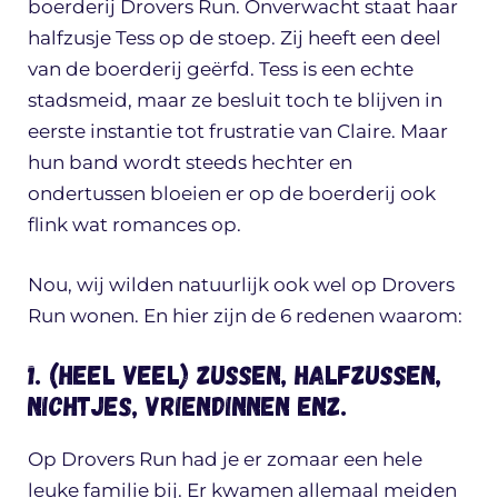
boerderij Drovers Run. Onverwacht staat haar
halfzusje Tess op de stoep. Zij heeft een deel
van de boerderij geërfd. Tess is een echte
stadsmeid, maar ze besluit toch te blijven in
eerste instantie tot frustratie van Claire. Maar
hun band wordt steeds hechter en
ondertussen bloeien er op de boerderij ook
flink wat romances op.
Nou, wij wilden natuurlijk ook wel op Drovers
Run wonen. En hier zijn de 6 redenen waarom:
1. (Heel veel) zussen, halfzussen,
nichtjes, vriendinnen enz.
Op Drovers Run had je er zomaar een hele
leuke familie bij. Er kwamen allemaal meiden