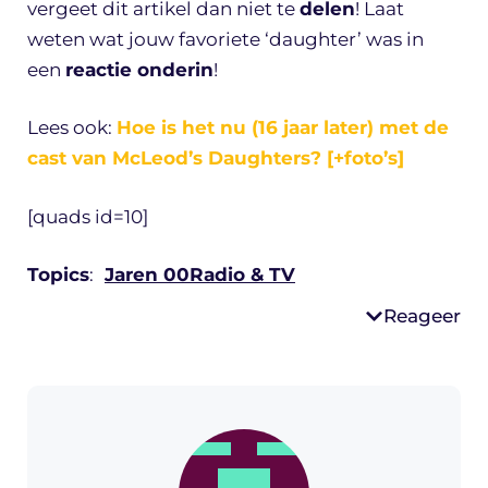
vergeet dit artikel dan niet te
delen
! Laat
weten wat jouw favoriete ‘daughter’ was in
een
reactie onderin
!
Lees ook:
Hoe is het nu (16 jaar later) met de
cast van McLeod’s Daughters? [+foto’s]
[quads id=10]
Topics
:
Jaren 00
Radio & TV
Reageer