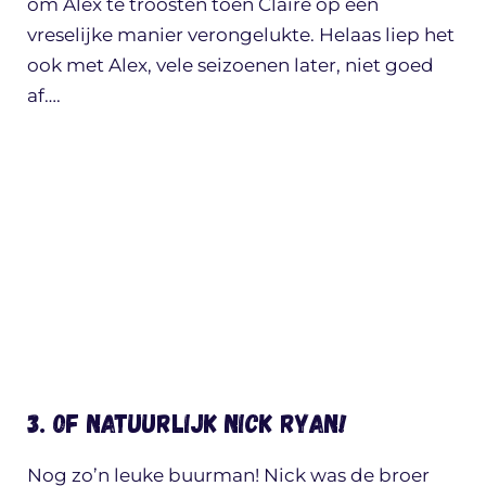
om Alex te troosten toen Claire op een
vreselijke manier verongelukte. Helaas liep het
ook met Alex, vele seizoenen later, niet goed
af….
3. Of natuurlijk Nick Ryan!
Nog zo’n leuke buurman! Nick was de broer