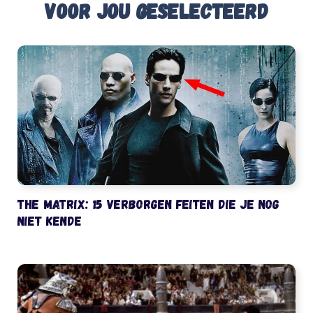
Voor jou geselecteerd
The Matrix: 15 verborgen feiten die je nog
niet kende