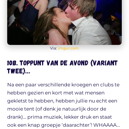
Via:
imgur.com
10b. Toppunt van de avond (variant
TWEE)…
Na een paar verschillende kroegen en clubs te
hebben gezien en kort met wat mensen
gekletst te hebben, hebben jullie nu echt een
mooie tent (of denk je natuurlijk door de
drank)… prima muziek, lekker druk en staat
ook een knap groepje ‘daarachter’! WHAAAA…