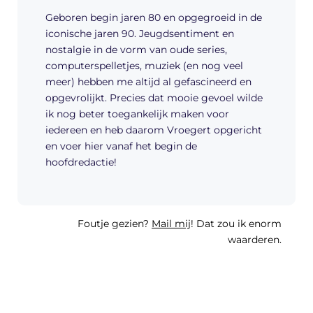
Geboren begin jaren 80 en opgegroeid in de
iconische jaren 90. Jeugdsentiment en
nostalgie in de vorm van oude series,
computerspelletjes, muziek (en nog veel
meer) hebben me altijd al gefascineerd en
opgevrolijkt. Precies dat mooie gevoel wilde
ik nog beter toegankelijk maken voor
iedereen en heb daarom Vroegert opgericht
en voer hier vanaf het begin de
hoofdredactie!
Foutje gezien?
Mail mij
! Dat zou ik enorm
waarderen.