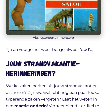
Via: lostentertainment.org
Tja en voor je het weet ben je alweer ‘oud’…
Jouw strandvakantie-
herinneringen?
Welke zaken herken uit jouw strandvakantie(s)
als tiener? Zijn we wellicht nog een paar leuke
typerende zaken vergeten? Laat het weten in
een
reactie onderin
! Vergeet niet dit artikel te