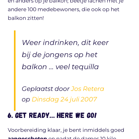
en anders op je balkon; beetje lachen met je
andere 100 medebewoners, die ook op het
balkon zitten!
Weer indrinken, dit keer
bij de jongens op het
balkon … veel tequilla
Geplaatst door
Jos Retera
op
Dinsdag 24 juli 2007
6. Get ready… here we go!
Voorbereiding klaar, je bent inmiddels goed
aangeschoten
en nadat de dames 10 kilo