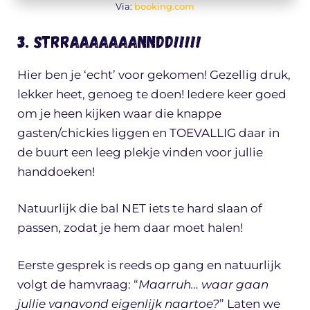
Via:
booking.com
3. Strraaaaaaanndd!!!!!
Hier ben je ‘echt’ voor gekomen! Gezellig druk,
lekker heet, genoeg te doen! Iedere keer goed
om je heen kijken waar die knappe
gasten/chickies liggen en TOEVALLIG daar in
de buurt een leeg plekje vinden voor jullie
handdoeken!
Natuurlijk die bal NET iets te hard slaan of
passen, zodat je hem daar moet halen!
Eerste gesprek is reeds op gang en natuurlijk
volgt de hamvraag: “
Maarruh… waar gaan
jullie vanavond eigenlijk naartoe?
” Laten we