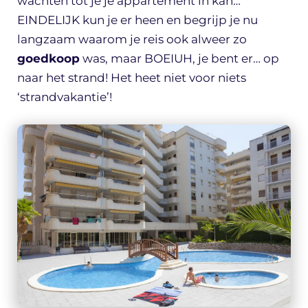
wachten tot je je appartement in kan…
EINDELIJK kun je er heen en begrijp je nu
langzaam waarom je reis ook alweer zo
goedkoop
was, maar BOEIUH, je bent er… op
naar het strand! Het heet niet voor niets
‘strandvakantie’!