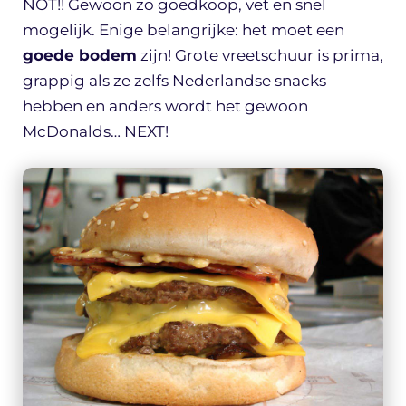
NOT!! Gewoon zo goedkoop, vet en snel
mogelijk. Enige belangrijke: het moet een
goede bodem
zijn! Grote vreetschuur is prima,
grappig als ze zelfs Nederlandse snacks
hebben en anders wordt het gewoon
McDonalds… NEXT!