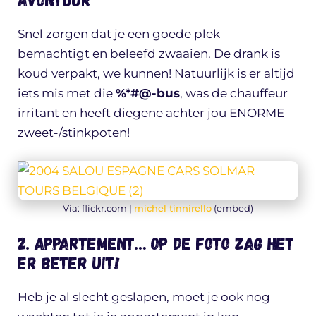
Snel zorgen dat je een goede plek
bemachtigt en beleefd zwaaien. De drank is
koud verpakt, we kunnen! Natuurlijk is er altijd
iets mis met die
%*#@-bus
, was de chauffeur
irritant en heeft diegene achter jou ENORME
zweet-/stinkpoten!
Via: flickr.com |
michel tinnirello
(embed)
2. Appartement… op de foto zag het
er beter uit!
Heb je al slecht geslapen, moet je ook nog