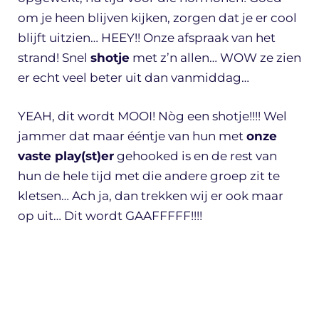
om je heen blijven kijken, zorgen dat je er cool
blijft uitzien… HEEY!! Onze afspraak van het
strand! Snel
shotje
met z’n allen… WOW ze zien
er echt veel beter uit dan vanmiddag…
YEAH, dit wordt MOOI! Nòg een shotje!!!! Wel
jammer dat maar ééntje van hun met
onze
vaste play(st)er
gehooked is en de rest van
hun de hele tijd met die andere groep zit te
kletsen… Ach ja, dan trekken wij er ook maar
op uit… Dit wordt GAAFFFFF!!!!