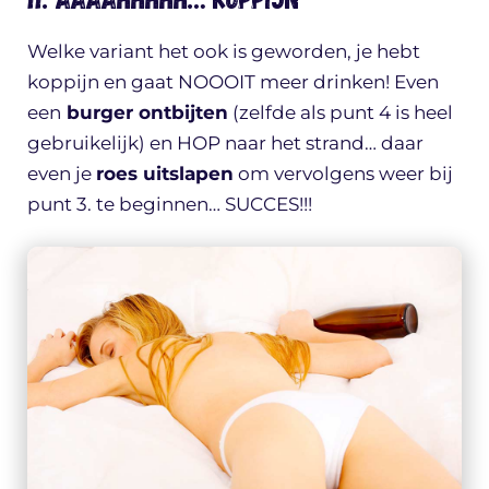
Welke variant het ook is geworden, je hebt
koppijn en gaat NOOOIT meer drinken! Even
een
burger ontbijten
(zelfde als punt 4 is heel
gebruikelijk) en HOP naar het strand… daar
even je
roes uitslapen
om vervolgens weer bij
punt 3. te beginnen… SUCCES!!!