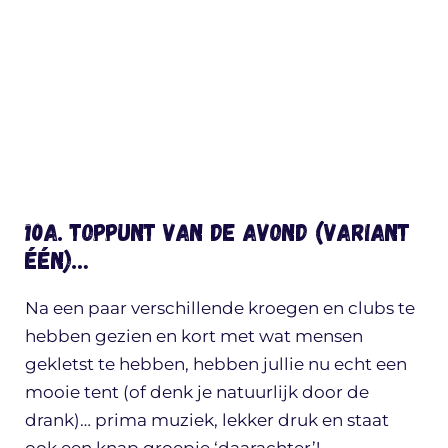
10a. Toppunt van de avond (variant
ÉÉN)…
Na een paar verschillende kroegen en clubs te
hebben gezien en kort met wat mensen
gekletst te hebben, hebben jullie nu echt een
mooie tent (of denk je natuurlijk door de
drank)… prima muziek, lekker druk en staat
ook een knap groepje ‘daarachter’!