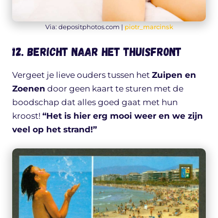
Via: depositphotos.com |
piotr_marcinsk
12. Bericht naar het thuisfront
Vergeet je lieve ouders tussen het
Zuipen en
Zoenen
door geen kaart te sturen met de
boodschap dat alles goed gaat met hun
kroost!
“Het is hier erg mooi weer en we zijn
veel op het strand!”