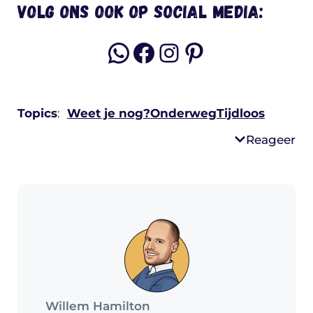
Volg ons ook op social media:
WhatsApp
Facebook
Instagram
Pinterest
Topics
:
Weet je nog?
Onderweg
Tijdloos
Reageer
Willem Hamilton