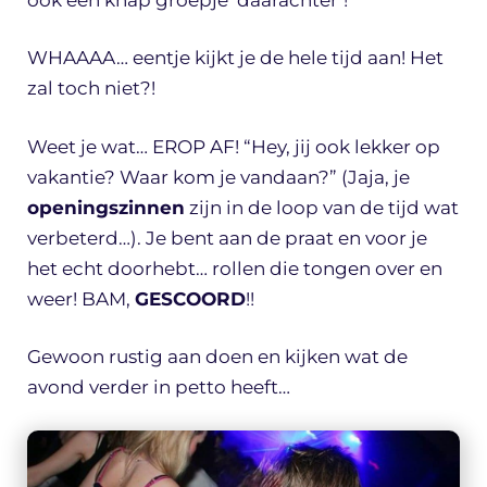
WHAAAA… eentje kijkt je de hele tijd aan! Het
zal toch niet?!
Weet je wat… EROP AF! “Hey, jij ook lekker op
vakantie? Waar kom je vandaan?” (Jaja, je
openingszinnen
zijn in de loop van de tijd wat
verbeterd…). Je bent aan de praat en voor je
het echt doorhebt… rollen die tongen over en
weer! BAM,
GESCOORD
!!
Gewoon rustig aan doen en kijken wat de
avond verder in petto heeft…