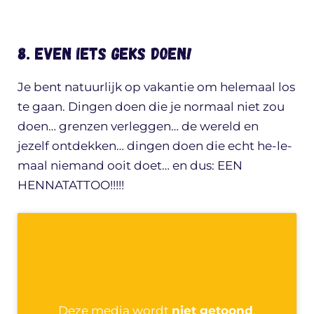
8. Even iets geks doen!
Je bent natuurlijk op vakantie om helemaal los
te gaan. Dingen doen die je normaal niet zou
doen… grenzen verleggen… de wereld en
jezelf ontdekken… dingen doen die echt he-le-
maal niemand ooit doet… en dus: EEN
HENNATATTOO!!!!!
Deze media wordt
niet getoond
.