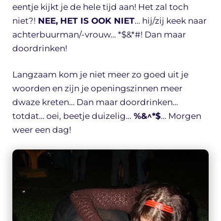
eentje kijkt je de hele tijd aan! Het zal toch
niet?!
NEE, HET IS OOK NIET
… hij/zij keek naar
achterbuurman/-vrouw… *$&*#! Dan maar
doordrinken!
Langzaam kom je niet meer zo goed uit je
woorden en zijn je openingszinnen meer
dwaze kreten… Dan maar doordrinken…
totdat… oei, beetje duizelig…
%&^*$
… Morgen
weer een dag!