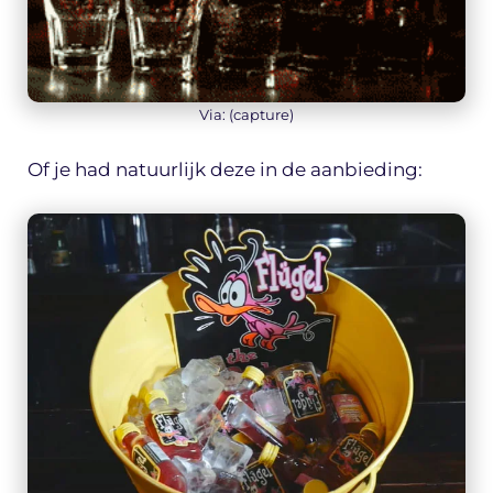
Via: (capture)
Of je had natuurlijk deze in de aanbieding: