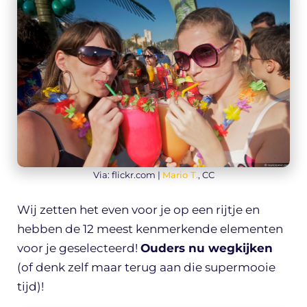
Via: flickr.com |
Mario T.
, CC
Wij zetten het even voor je op een rijtje en
hebben de 12 meest kenmerkende elementen
voor je geselecteerd!
Ouders nu wegkijken
(of denk zelf maar terug aan die supermooie
tijd)!