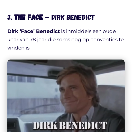
3.
The Face
– Dirk Benedict
Dirk ‘Face’ Benedict
is inmiddels een oude
knar van 78 jaar die soms nog op conventies te
vinden is.