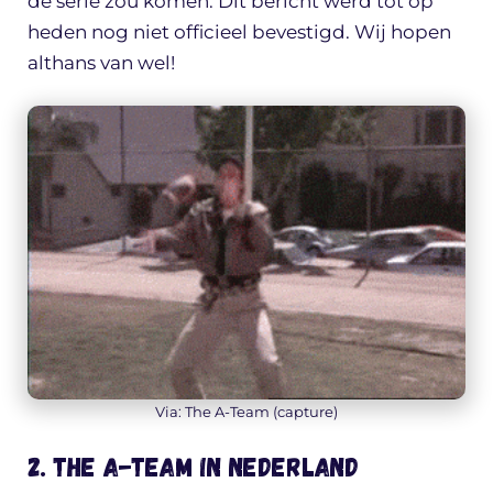
de serie zou komen. Dit bericht werd tot op
heden nog niet officieel bevestigd. Wij hopen
althans van wel!
Via: The A-Team (capture)
2. The A-team in Nederland