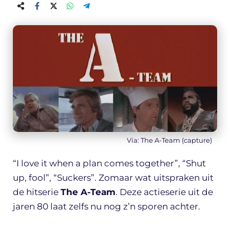
Via: The A-Team (capture)
“I love it when a plan comes together”, “Shut
up, fool”, “Suckers”. Zomaar wat uitspraken uit
de hitserie
The A-Team
. Deze actieserie uit de
jaren 80 laat zelfs nu nog z’n sporen achter.