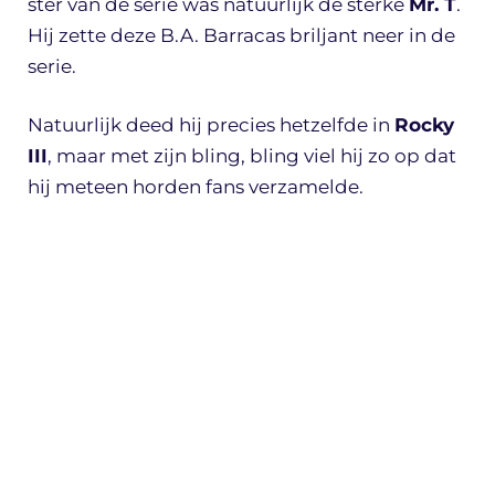
ster van de serie was natuurlijk de sterke
Mr. T
.
Hij zette deze B.A. Barracas briljant neer in de
serie.
Natuurlijk deed hij precies hetzelfde in
Rocky
III
, maar met zijn bling, bling viel hij zo op dat
hij meteen horden fans verzamelde.