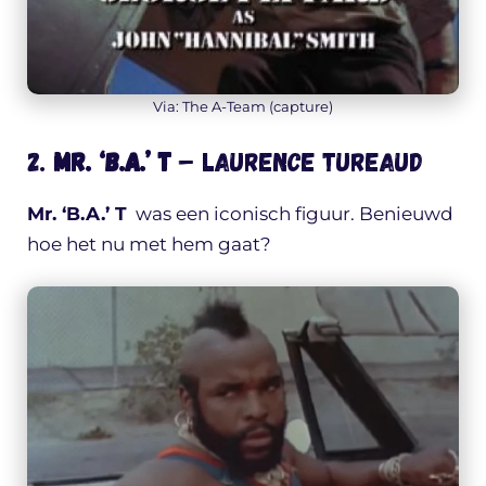
Via: The A-Team (capture)
2.
Mr. ‘B.A.’ T
– Laurence Tureaud
Mr. ‘B.A.’ T
was een iconisch figuur. Benieuwd
hoe het nu met hem gaat?