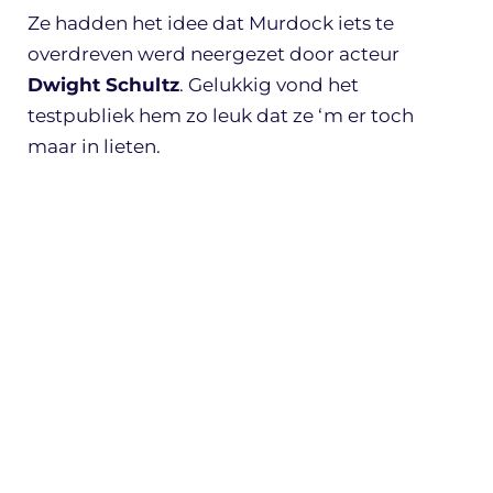
Ze hadden het idee dat Murdock iets te
overdreven werd neergezet door acteur
Dwight Schultz
. Gelukkig vond het
testpubliek hem zo leuk dat ze ‘m er toch
maar in lieten.