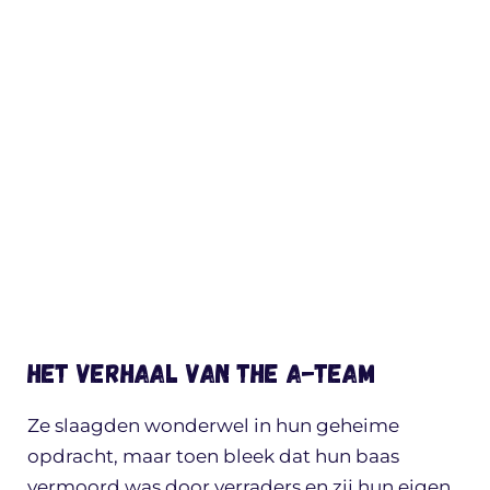
Het verhaal van The A-Team
Ze slaagden wonderwel in hun geheime
opdracht, maar toen bleek dat hun baas
vermoord was door verraders en zij hun eigen