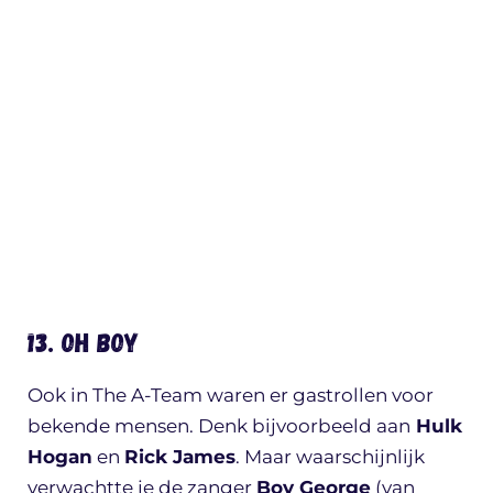
13. Oh Boy
Ook in The A-Team waren er gastrollen voor
bekende mensen. Denk bijvoorbeeld aan
Hulk
Hogan
en
Rick James
. Maar waarschijnlijk
verwachtte je de zanger
Boy George
(van