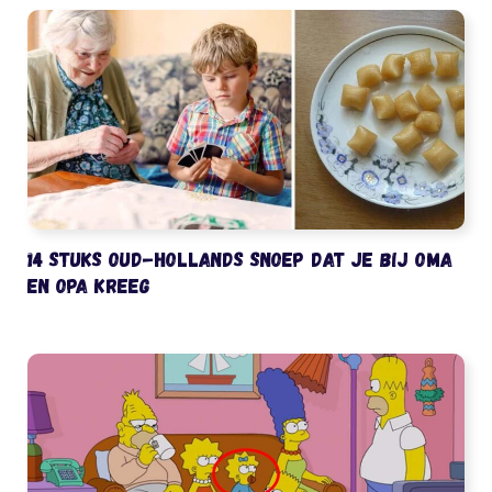
14 stuks oud-Hollands snoep dat je bij oma
en opa kreeg