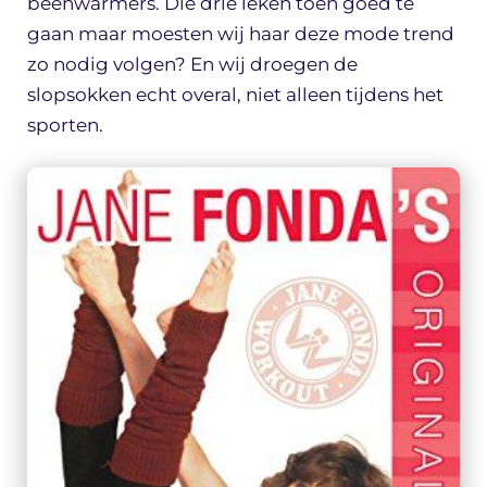
beenwarmers. Die drie leken toen goed te
gaan maar moesten wij haar deze mode trend
zo nodig volgen? En wij droegen de
slopsokken echt overal, niet alleen tijdens het
sporten.