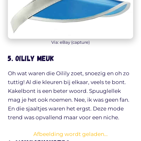
Via: eBay (capture)
5. Oilily meuk
Oh wat waren die Oilily zoet, snoezig en oh zo
tuttig! Al die kleuren bij elkaar, veels te bont.
Kakelbont is een beter woord. Spuuglellek
mag je het ook noemen. Nee, ik was geen fan.
En die sjaaltjes waren het ergst. Deze mode
trend was opvallend maar voor een niche.
Afbeelding wordt geladen…