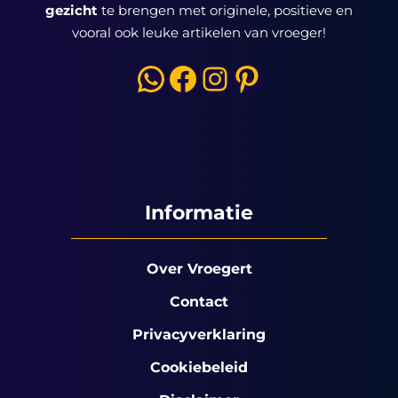
gezicht
te brengen met originele, positieve en
vooral ook leuke artikelen van vroeger!
WhatsApp
Facebook
Instagram
Pinterest
Informatie
Over Vroegert
Contact
Privacyverklaring
Cookiebeleid