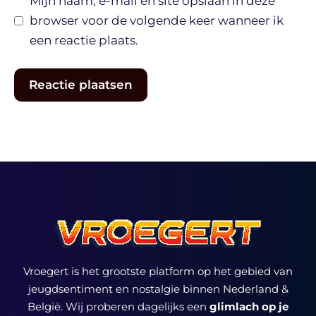
Mijn naam, e-mail en site opslaan in deze
browser voor de volgende keer wanneer ik
een reactie plaats.
Vroegert is het grootste platform op het gebied van
jeugdsentiment en nostalgie binnen Nederland &
België. Wij proberen dagelijks een
glimlach op je