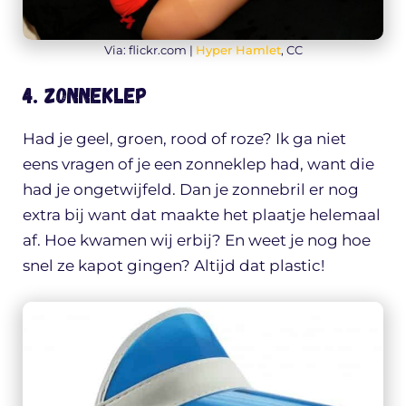
Via: flickr.com |
Hyper Hamlet
, CC
4. Zonneklep
Had je geel, groen, rood of roze? Ik ga niet
eens vragen of je een zonneklep had, want die
had je ongetwijfeld. Dan je zonnebril er nog
extra bij want dat maakte het plaatje helemaal
af. Hoe kwamen wij erbij? En weet je nog hoe
snel ze kapot gingen? Altijd dat plastic!