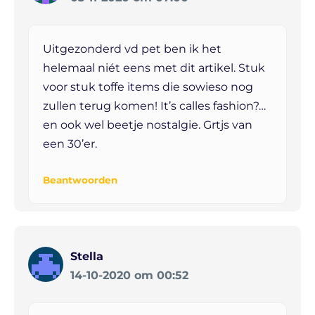
Uitgezonderd vd pet ben ik het
helemaal niét eens met dit artikel. Stuk
voor stuk toffe items die sowieso nog
zullen terug komen! It’s calles fashion?…
en ook wel beetje nostalgie. Grtjs van
een 30’er.
Beantwoorden
Stella
14-10-2020 om 00:52