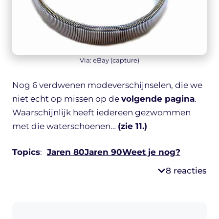
Via: eBay (capture)
Nog 6 verdwenen modeverschijnselen, die we
niet echt op missen op de
volgende pagina
.
Waarschijnlijk heeft iedereen gezwommen
met die waterschoenen…
(zie 11.)
Topics
:
Jaren 80
Jaren 90
Weet je nog?
8 reacties