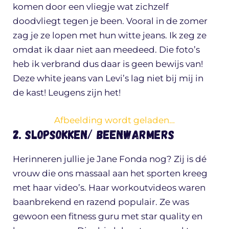
komen door een vliegje wat zichzelf
doodvliegt tegen je been. Vooral in de zomer
zag je ze lopen met hun witte jeans. Ik zeg ze
omdat ik daar niet aan meedeed. Die foto’s
heb ik verbrand dus daar is geen bewijs van!
Deze white jeans van Levi’s lag niet bij mij in
de kast! Leugens zijn het!
Afbeelding wordt geladen…
2. Slopsokken/ beenwarmers
Herinneren jullie je Jane Fonda nog? Zij is dé
vrouw die ons massaal aan het sporten kreeg
met haar video’s. Haar workoutvideos waren
baanbrekend en razend populair. Ze was
gewoon een fitness guru met star quality en